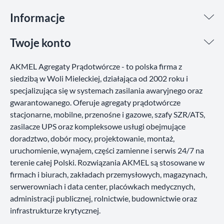
Informacje
Twoje konto
AKMEL Agregaty Prądotwórcze - to polska firma z
siedzibą w Woli Mieleckiej, działająca od 2002 roku i
specjalizująca się w systemach zasilania awaryjnego oraz
gwarantowanego. Oferuje agregaty prądotwórcze
stacjonarne, mobilne, przenośne i gazowe, szafy SZR/ATS,
zasilacze UPS oraz kompleksowe usługi obejmujące
doradztwo, dobór mocy, projektowanie, montaż,
uruchomienie, wynajem, części zamienne i serwis 24/7 na
terenie całej Polski. Rozwiązania AKMEL są stosowane w
firmach i biurach, zakładach przemysłowych, magazynach,
serwerowniach i data center, placówkach medycznych,
administracji publicznej, rolnictwie, budownictwie oraz
infrastrukturze krytycznej.