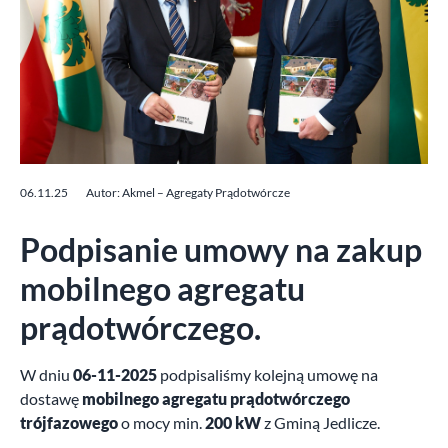
06.11.25
Autor: Akmel – Agregaty Prądotwórcze
Podpisanie umowy na zakup
mobilnego agregatu
prądotwórczego.
W dniu
06-11-2025
podpisaliśmy kolejną umowę na
dostawę
mobilnego agregatu prądotwórczego
trójfazowego
o mocy min.
200 kW
z Gminą Jedlicze.