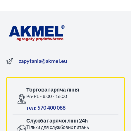
zapytania@akmel.eu
Торгова гаряча лінія
Pn-Pt. - 8:00 - 16:00
тел: 570 400 088
Служба гарячої лінії 24h
Тільки для службових питань