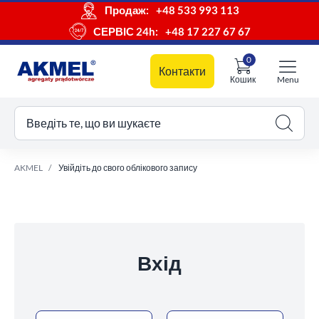
Продаж:
+48 533 993 113
СЕРВІС 24h:
+48 17 227 67 67
0
Контакти
Кошик
Menu
ш кошик
Введіть те, що ви шукаєте
AKMEL
Увійдіть до свого облікового запису
Вхід