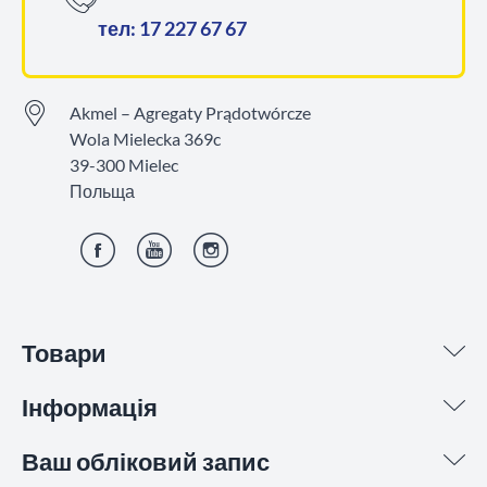
тел: 17 227 67 67
Akmel – Agregaty Prądotwórcze
Wola Mielecka 369c
39-300 Mielec
Польща
Фейсбук
YouTube
Інстаграм
Товари
Інформація
Ваш обліковий запис