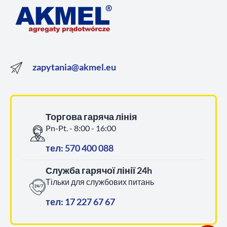
zapytania@akmel.eu
Торгова гаряча лінія
Pn-Pt. - 8:00 - 16:00
тел: 570 400 088
Служба гарячої лінії 24h
Тільки для службових питань
тел: 17 227 67 67