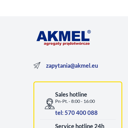
spożywczego.
zapytania@akmel.eu
Sales hotline
Pn-Pt. - 8:00 - 16:00
tel: 570 400 088
Service hotline 24h