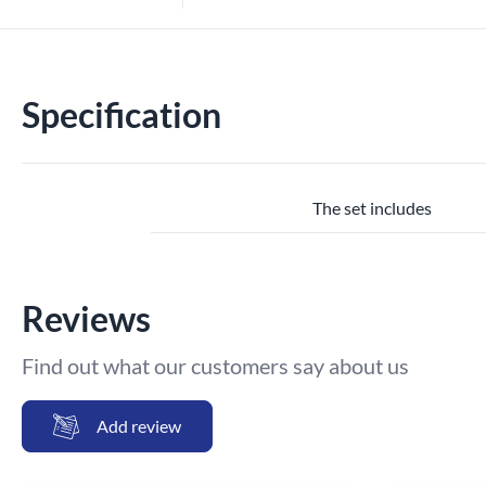
Specification
The set includes
Reviews
Find out what our customers say about us
Add review