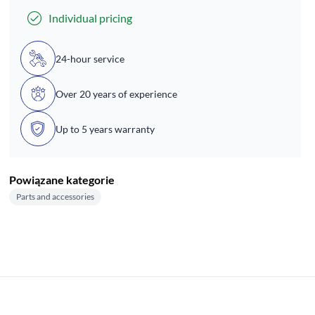
Individual pricing
24-hour service
Over 20 years of experience
Up to 5 years warranty
Powiązane kategorie
Parts and accessories