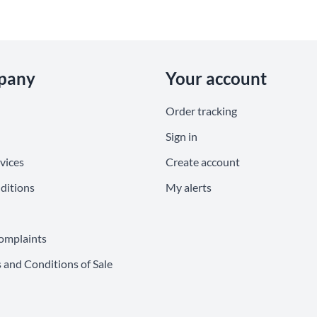
pany
Your account
Order tracking
Sign in
vices
Create account
ditions
My alerts
omplaints
 and Conditions of Sale