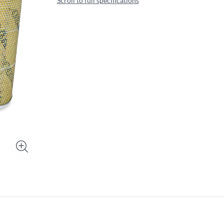
Scroll to full specifications