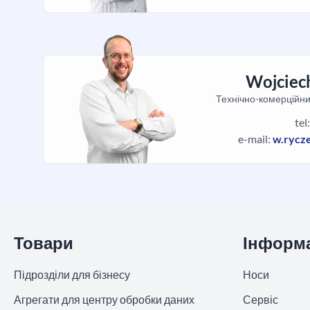
Wojciec
Технічно-комерційни
tel
e-mail:
w.rycz
Пропустити розділ
Товари
Інформ
Підрозділи для бізнесу
Носи
Агрегати для центру обробки даних
Сервіс