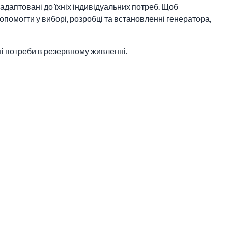
адаптовані до їхніх індивідуальних потреб. Щоб
помогти у виборі, розробці та встановленні генератора,
ьні потреби в резервному живленні.