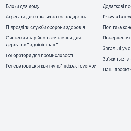
Блоки для дому
Додаткові по
Агрегати для сільського господарства
Pravyla ta um
Підрозділи служби охорони здоров'я
Політика кон
Системи аварійного живлення для
Повернення 
державної адміністрації
Загальні ум
Генератори для промисловості
Зв'яжіться з
Генератори для критичної інфраструктури
Наші проект