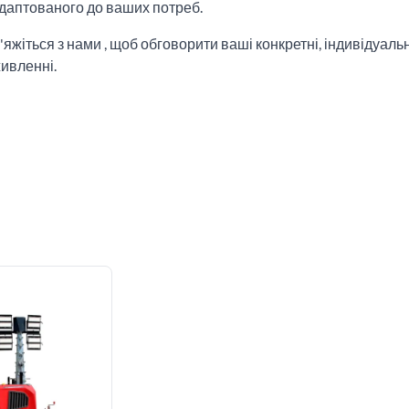
адаптованого до ваших потреб.
в'яжіться з нами , щоб обговорити ваші конкретні, індивідуаль
ивленні.