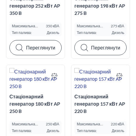
генератор 252 кВт AP
генератор 198 кВт AP
350 B
275 B
Максимальна
350 кВА
Максимальна
275 кВА
потужність ESP, кВА:
потужність ESP, кВА:
Тип палива:
Дизель
Тип палива:
Дизель
Переглянути
Переглянути
Стаціонарний
Стаціонарний
генератор 180 кВт AP
генератор 157 кВт AP
250 B
220 B
Максимальна
250 кВА
Максимальна
220 кВА
потужність ESP, кВА:
потужність ESP, кВА:
Тип палива:
Дизель
Тип палива:
Дизель