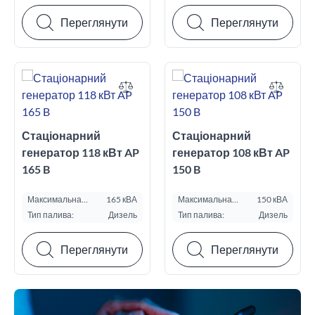
Переглянути
Переглянути
Стаціонарний
Стаціонарний
генератор 118 кВт AP
генератор 108 кВт AP
165 B
150 B
Максимальна
165 кВА
Максимальна
150 кВА
потужність ESP, кВА:
потужність ESP, кВА:
Тип палива:
Дизель
Тип палива:
Дизель
Переглянути
Переглянути