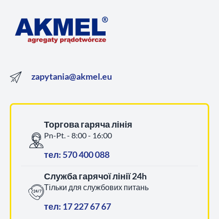
zapytania@akmel.eu
Торгова гаряча лінія
Pn-Pt. - 8:00 - 16:00
тел: 570 400 088
Служба гарячої лінії 24h
Тільки для службових питань
тел: 17 227 67 67