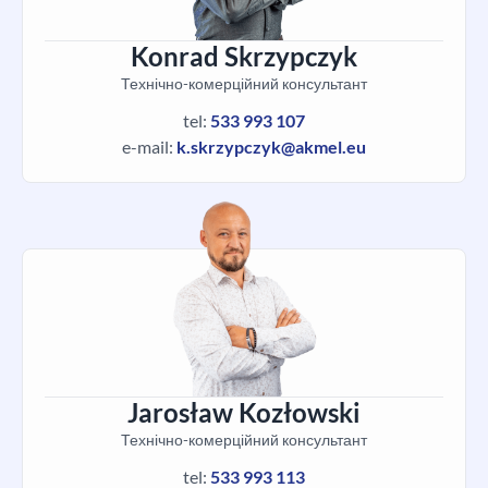
Konrad Skrzypczyk
Технічно-комерційний консультант
tel:
533 993 107
e-mail:
k.skrzypczyk@akmel.eu
Jarosław Kozłowski
Технічно-комерційний консультант
tel:
533 993 113