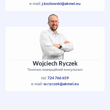
e-mail:
j.kozlowski@akmel.eu
Wojciech Ryczek
Технічно-комерційний консультант
tel:
724 766 659
e-mail:
w.ryczek@akmel.eu