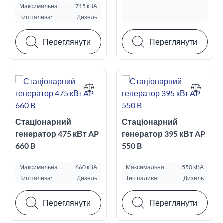
Максимальна
715 кВА
потужність ESP, кВА:
Тип палива:
Дизель
Переглянути
Переглянути
Стаціонарний
Стаціонарний
генератор 475 кВт AP
генератор 395 кВт AP
660 B
550 B
Максимальна
660 кВА
Максимальна
550 кВА
потужність ESP, кВА:
потужність ESP, кВА:
Тип палива:
Дизель
Тип палива:
Дизель
Переглянути
Переглянути