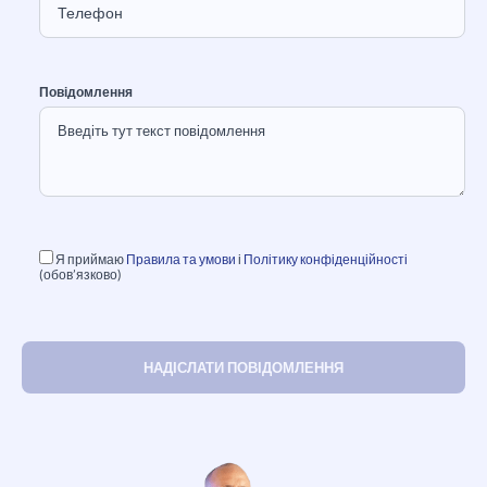
Повідомлення
Я приймаю
Правила та умови
і
Політику конфіденційності
(обов’язково)