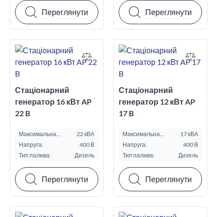
Переглянути
Переглянути
Стаціонарний
Стаціонарний
генератор 16 кВт AP
генератор 12 кВт AP
22 B
17 B
Максимальна
22 кВА
Максимальна
17 кВА
потужність ESP, кВА:
потужність ESP, кВА:
Напруга:
400 В
Напруга:
400 В
Тип палива:
Дизель
Тип палива:
Дизель
Переглянути
Переглянути