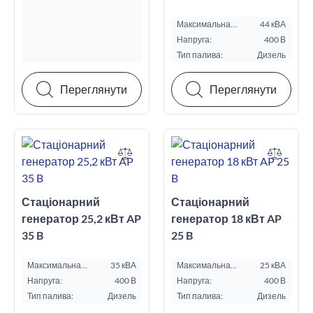
Максимальна
44 кВА
потужність ESP, кВА:
Напруга:
400 В
Тип палива:
Дизель
Переглянути
Переглянути
Стаціонарний
Стаціонарний
генератор 25,2 кВт AP
генератор 18 кВт AP
35 B
25 B
Максимальна
35 кВА
Максимальна
25 кВА
потужність ESP, кВА:
потужність ESP, кВА:
Напруга:
400 В
Напруга:
400 В
Тип палива:
Дизель
Тип палива:
Дизель