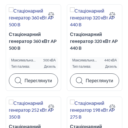
Стаціонарний
Стаціонарний
генератор 360 кВт AP
генератор 320 кВт AP
500 B
440 B
Максимальна
500 кВА
Максимальна
440 кВА
потужність ESP, кВА:
потужність ESP, кВА:
Тип палива:
Дизель
Тип палива:
Дизель
Переглянути
Переглянути
Стаціонарний
Стаціонарний