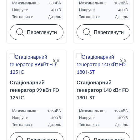
Максимальна
88 кВА
Максимальна
109 кВА
потужність ESP, кВА:
потужність ESP, кВА:
Напруга:
400 В
Напруга:
400 В
Тип палива:
Дизель
Тип палива:
Дизель
Переглянути
Переглянути
Стаціонарний
Стаціонарний
генератор 99 кВт FD
генератор 140 кВт FD
125 IC
180 I-ST
Максимальна
136 кВА
Максимальна
192 кВА
потужність ESP, кВА:
потужність ESP, кВА:
Напруга:
400 В
Напруга:
400 В
Тип палива:
Дизель
Тип палива:
Дизель
Переглянути
Переглянути