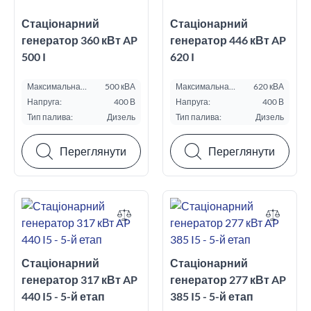
Стаціонарний
Стаціонарний
генератор 360 кВт AP
генератор 446 кВт AP
500 I
620 I
Максимальна
500 кВА
Максимальна
620 кВА
потужність ESP, кВА:
потужність ESP, кВА:
Напруга:
400 В
Напруга:
400 В
Тип палива:
Дизель
Тип палива:
Дизель
Переглянути
Переглянути
Стаціонарний
Стаціонарний
генератор 317 кВт AP
генератор 277 кВт AP
440 I5 - 5-й етап
385 I5 - 5-й етап