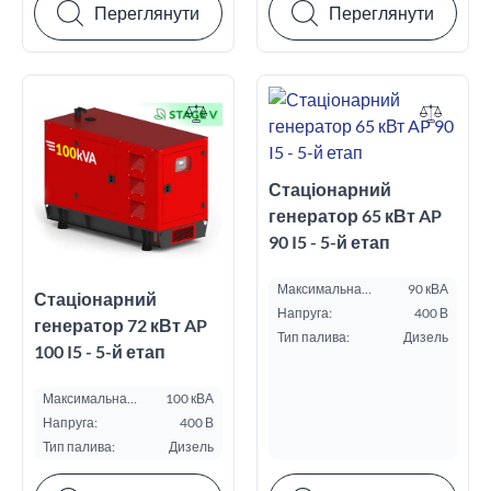
Переглянути
Переглянути
Стаціонарний
генератор 65 кВт AP
90 I5 - 5-й етап
Максимальна
90 кВА
Стаціонарний
потужність ESP, кВА:
Напруга:
400 В
генератор 72 кВт AP
Тип палива:
Дизель
100 I5 - 5-й етап
Максимальна
100 кВА
потужність ESP, кВА:
Напруга:
400 В
Тип палива:
Дизель