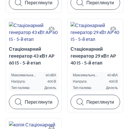
Переглянути
Переглянути
Стаціонарний
Стаціонарний
генератор 43 кВт AP
генератор 29 кВт AP
60 I5 - 5-й етап
40 I5 - 5-й етап
Максимальна
60 кВА
Максимальна
40 кВА
потужність ESP, кВА:
потужність ESP, кВА:
Напруга:
400 В
Напруга:
400 В
Тип палива:
Дизель
Тип палива:
Дизель
Переглянути
Переглянути