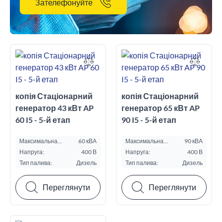
Зателефонуйте
копія Стаціонарний
копія Стаціонарний
генератор 43 кВт AP
генератор 65 кВт AP
60 I5 - 5-й етап
90 I5 - 5-й етап
Максимальна
60 кВА
Максимальна
90 кВА
потужність ESP, кВА:
потужність ESP, кВА:
Напруга:
400 В
Напруга:
400 В
Тип палива:
Дизель
Тип палива:
Дизель
Переглянути
Переглянути