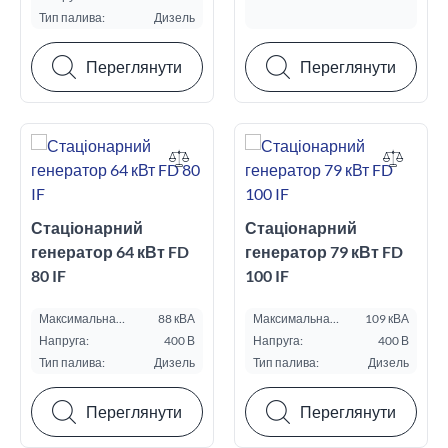
Тип палива:
Дизель
Переглянути
Переглянути
Стаціонарний
Стаціонарний
генератор 64 кВт FD
генератор 79 кВт FD
80 IF
100 IF
Максимальна
88 кВА
Максимальна
109 кВА
потужність ESP, кВА:
потужність ESP, кВА:
Напруга:
400 В
Напруга:
400 В
Тип палива:
Дизель
Тип палива:
Дизель
Переглянути
Переглянути