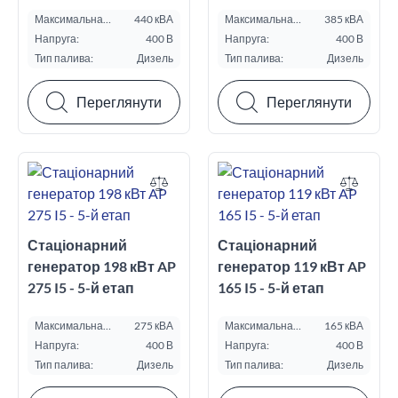
Максимальна
440 кВА
Максимальна
385 кВА
потужність ESP, кВА:
потужність ESP, кВА:
Напруга:
400 В
Напруга:
400 В
Тип палива:
Дизель
Тип палива:
Дизель
Переглянути
Переглянути
Стаціонарний
Стаціонарний
генератор 198 кВт AP
генератор 119 кВт AP
275 I5 - 5-й етап
165 I5 - 5-й етап
Максимальна
275 кВА
Максимальна
165 кВА
потужність ESP, кВА:
потужність ESP, кВА:
Напруга:
400 В
Напруга:
400 В
Тип палива:
Дизель
Тип палива:
Дизель