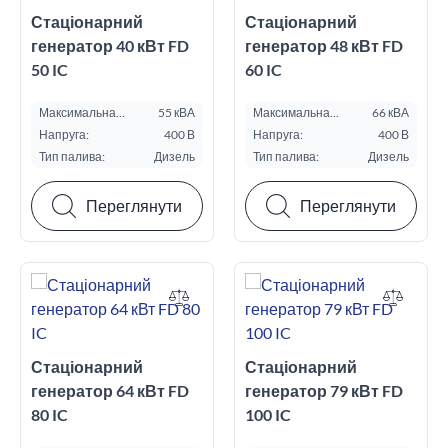
Стаціонарний
Стаціонарний
генератор 40 кВт FD
генератор 48 кВт FD
50 IC
60 IC
Максимальна
55 кВА
Максимальна
66 кВА
потужність ESP, кВА:
потужність ESP, кВА:
Напруга:
400 В
Напруга:
400 В
Тип палива:
Дизель
Тип палива:
Дизель
Переглянути
Переглянути
Стаціонарний
Стаціонарний
генератор 64 кВт FD
генератор 79 кВт FD
80 IC
100 IC