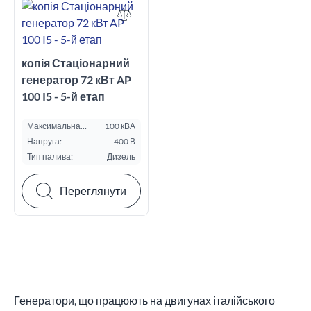
копія Стаціонарний
генератор 72 кВт AP
100 I5 - 5-й етап
Максимальна
100 кВА
потужність ESP, кВА:
Напруга:
400 В
Тип палива:
Дизель
Переглянути
Генератори, що працюють на двигунах італійського