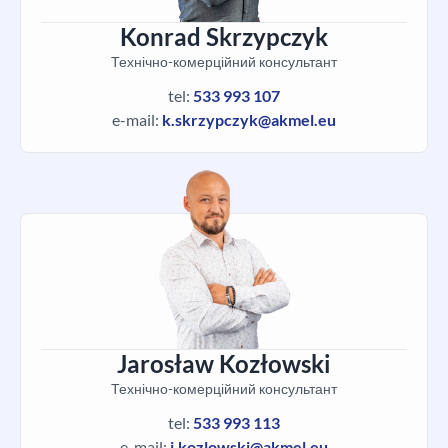
Konrad Skrzypczyk
Технічно-комерційний консультант
tel:
533 993 107
e-mail:
k.skrzypczyk@akmel.eu
Jarosław Kozłowski
Технічно-комерційний консультант
tel:
533 993 113
e-mail:
j.kozlowski@akmel.eu