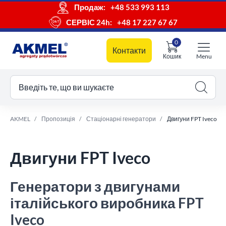
Продаж:
+48 533 993 113
СЕРВІС 24h:
+48 17 227 67 67
0
Контакти
Кошик
Menu
ш кошик
Введіть те, що ви шукаєте
AKMEL
Пропозиція
Стаціонарні генератори
Двигуни FPT Iveco
Двигуни FPT Iveco
Генератори з двигунами
італійського виробника FPT
Iveco