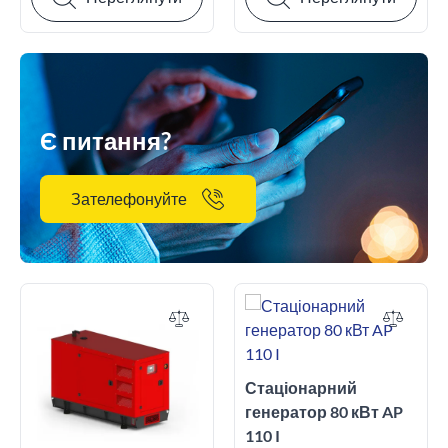
Є питання?
Зателефонуйте
Стаціонарний
генератор 80 кВт AP
110 I