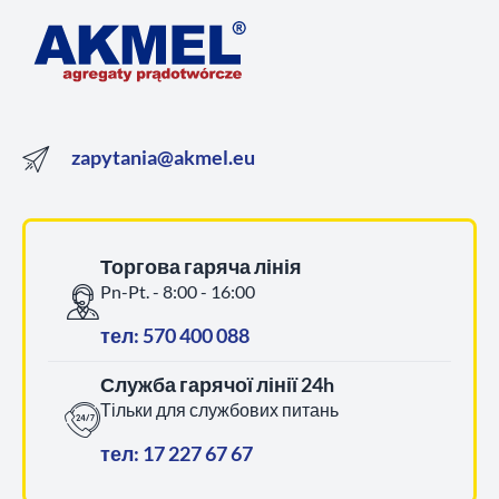
zapytania@akmel.eu
Торгова гаряча лінія
Pn-Pt. - 8:00 - 16:00
тел: 570 400 088
Служба гарячої лінії 24h
Тільки для службових питань
тел: 17 227 67 67