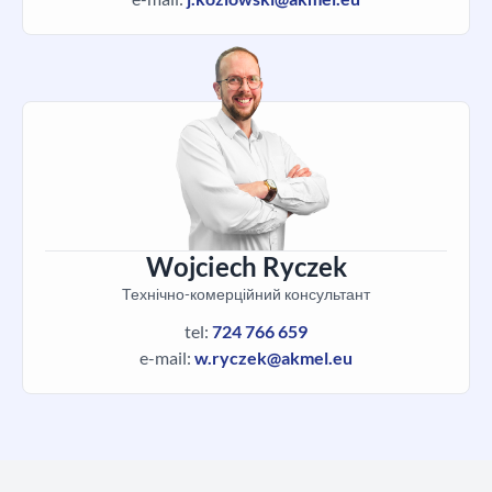
Wojciech Ryczek
Технічно-комерційний консультант
tel:
724 766 659
e-mail:
w.ryczek@akmel.eu