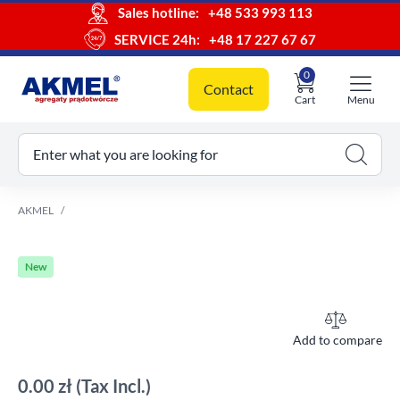
Sales hotline:
+48 533 993 113
SERVICE 24h:
+48 17 227 67 67
0
Contact
Cart
Menu
ur cart
Enter what you are looking for
AKMEL
New
Add to compare
0.00 zł
(Tax Incl.)