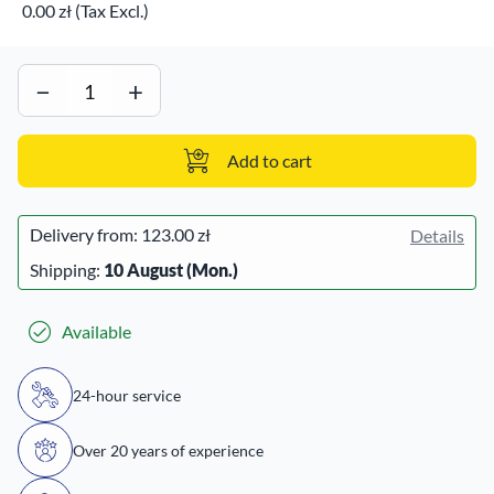
0.00 zł (Tax Excl.)
−
+
Add to cart
Delivery from:
123.00 zł
Details
Shipping:
10 August (Mon.)
Available
24-hour service
Over 20 years of experience