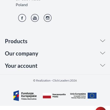
Poland
Facebook
YouTube
Instagram
Products
Our company
Your account
©️ Realization - Click Leaders 2026