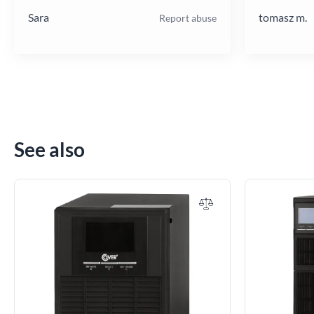
Sara
tomasz m.
Report abuse
See also