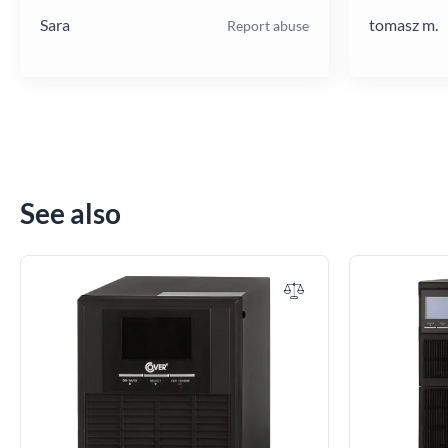
Sara
tomasz m.
Report abuse
See also