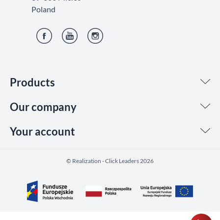
Poland
Facebook
YouTube
Instagram
Products
Our company
Your account
©️ Realization - Click Leaders 2026