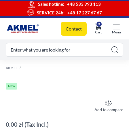
Sales hotline:
+48 533 993 113
SERVICE 24h:
+48 17 227 67 67
0
Contact
Cart
Menu
ur cart
Enter what you are looking for
AKMEL
New
Add to compare
0.00 zł
(Tax Incl.)