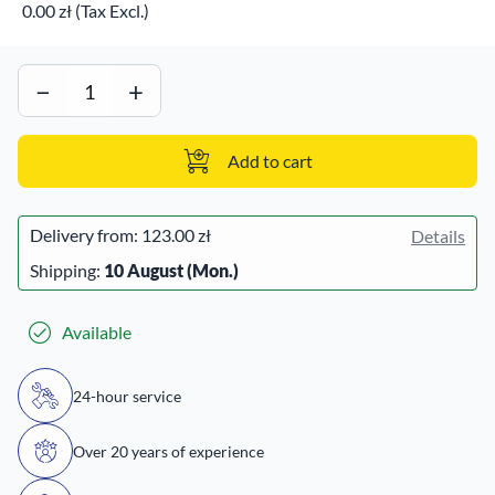
0.00 zł (Tax Excl.)
−
+
Add to cart
Delivery from:
123.00 zł
Details
Shipping:
10 August (Mon.)
Available
24-hour service
Over 20 years of experience