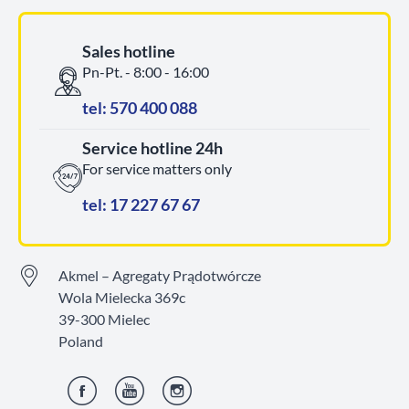
Sales hotline
Pn-Pt. - 8:00 - 16:00
tel: 570 400 088
Service hotline 24h
For service matters only
tel: 17 227 67 67
Akmel – Agregaty Prądotwórcze
Wola Mielecka 369c
39-300 Mielec
Poland