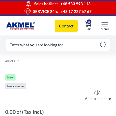
Sales hotline:
+48 533 993 113
SERVICE 24h:
+48 17 227 67 67
0
Contact
Cart
Menu
ur cart
Enter what you are looking for
AKMEL
New
Inaccessible
Add to compare
0.00 zł
(Tax Incl.)