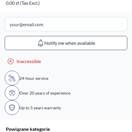
0.00 zł (Tax Excl.)
Notify me when available
Inaccessible
24-hour service
Over 20 years of experience
Up to 5 years warranty
Powiązane kategorie