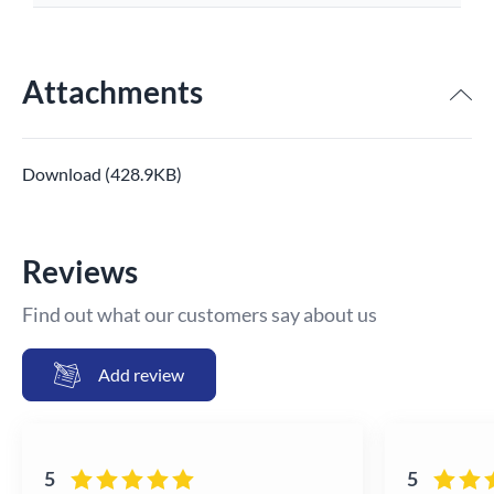
Attachments
Download (428.9KB)
Reviews
Find out what our customers say about us
Add review
5
5