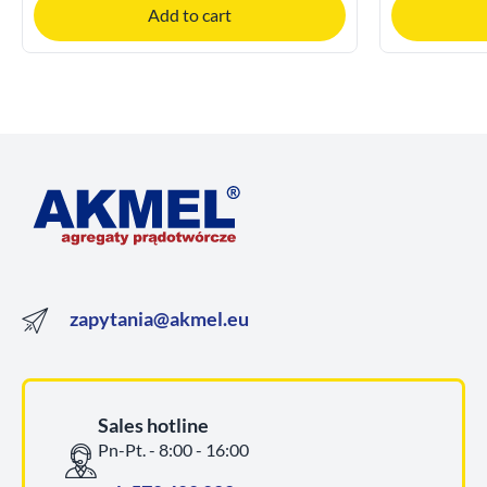
Add to cart
zapytania@akmel.eu
Sales hotline
Pn-Pt. - 8:00 - 16:00