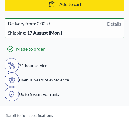
Add to cart
Delivery from:
0.00 zł
Details
Shipping:
17 August (Mon.)
Made to order
24-hour service
Over 20 years of experience
Up to 5 years warranty
Scroll to full specifications