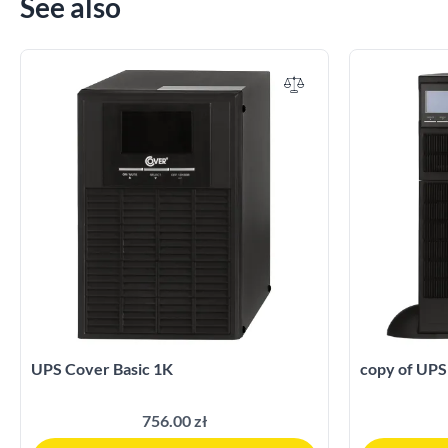
See also
UPS Cover Basic 1K
copy of UPS
756.00 zł