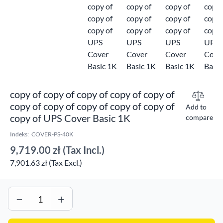
copy of copy of copy of copy of copy of
copy of copy of copy of copy of copy of
Add to
copy of UPS Cover Basic 1K
compare
Indeks:
COVER-PS-40K
9,719.00 zł
(Tax Incl.)
7,901.63 zł (Tax Excl.)
−
+