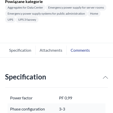
Powiązane kategorie
Aggregates for Data Center
Emergency power supply for server rooms
Emergency power supply systems for public administration
Home
UPS
UPS 3 fazowy
Specification
Attachments
Comments
Specification
Power factor
PF 0,99
Phase configuration
3-3