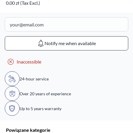
0.00 zł (Tax Excl.)
Notify me when available
Inaccessible
24-hour service
Over 20 years of experience
Up to 5 years warranty
Powiązane kategorie