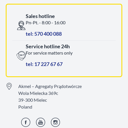
Sales hotline
Pn-Pt. - 8:00 - 16:00
tel: 570 400 088
Service hotline 24h
For service matters only
tel: 17 227 67 67
Akmel – Agregaty Prądotwórcze
Wola Mielecka 369c
39-300 Mielec
Poland