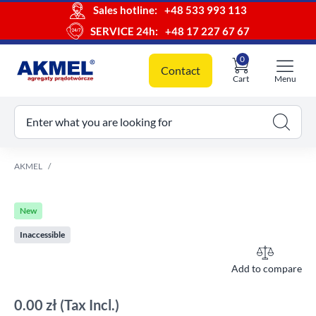
Sales hotline:
+48 533 993 113
SERVICE 24h:
+48 17 227 67 67
0
Contact
Cart
Menu
ur cart
Enter what you are looking for
AKMEL
New
Inaccessible
Add to compare
0.00 zł
(Tax Incl.)