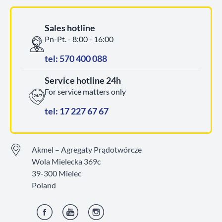
Sales hotline
Pn-Pt. - 8:00 - 16:00
tel: 570 400 088
Service hotline 24h
For service matters only
tel: 17 227 67 67
Akmel – Agregaty Prądotwórcze
Wola Mielecka 369c
39-300 Mielec
Poland