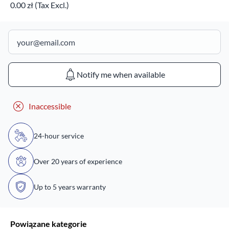
0.00 zł (Tax Excl.)
Notify me when available
Inaccessible
24-hour service
Over 20 years of experience
Up to 5 years warranty
Powiązane kategorie