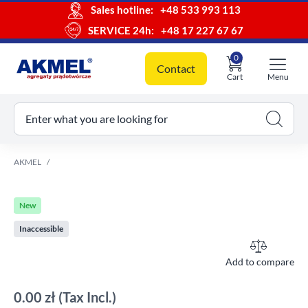
Sales hotline:
+48 533 993 113
SERVICE 24h:
+48 17 227 67 67
0
Contact
Cart
Menu
ur cart
Enter what you are looking for
AKMEL
New
Inaccessible
Add to compare
0.00 zł
(Tax Incl.)