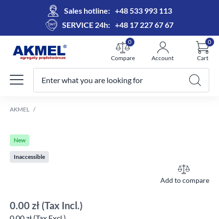
Sales hotline:
+48 533 993 113
SERVICE 24h:
+48 17 227 67 67
0
0
Compare
Account
Cart
Enter what you are looking for
Your cart
AKMEL
New
Inaccessible
Add to compare
0.00 zł
(Tax Incl.)
0.00 zł (Tax Excl.)