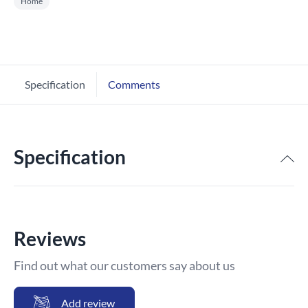
Home
Specification
Comments
Specification
Reviews
Find out what our customers say about us
Add review