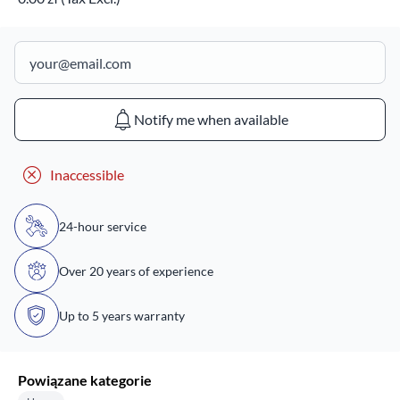
Notify me when available
Inaccessible
24-hour service
Over 20 years of experience
Up to 5 years warranty
Powiązane kategorie