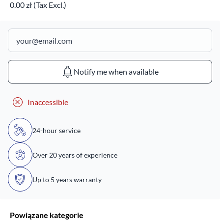
0.00 zł (Tax Excl.)
Notify me when available
Inaccessible
24-hour service
Over 20 years of experience
Up to 5 years warranty
Powiązane kategorie