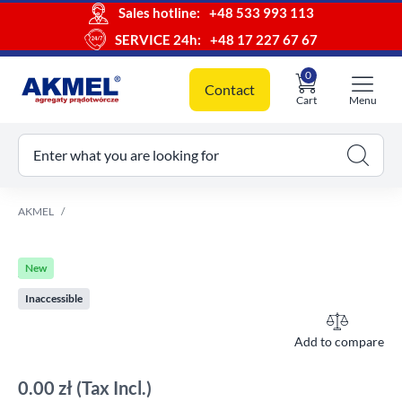
Sales hotline:
+48 533 993 113
SERVICE 24h:
+48 17 227 67 67
0
Contact
Cart
Menu
ur cart
Enter what you are looking for
AKMEL
New
Inaccessible
Add to compare
0.00 zł
(Tax Incl.)