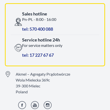
Sales hotline
Pn-Pt. - 8:00 - 16:00
tel: 570 400 088
Service hotline 24h
For service matters only
tel: 17 227 67 67
Akmel – Agregaty Prądotwórcze
Wola Mielecka 369c
39-300 Mielec
Poland