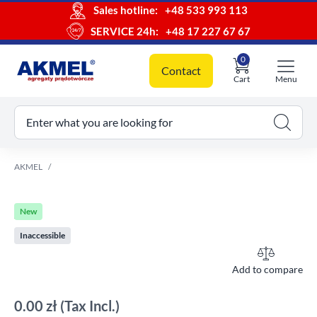
Sales hotline:
+48 533 993 113
SERVICE 24h:
+48 17 227 67 67
0
Contact
Cart
Menu
ur cart
Enter what you are looking for
AKMEL
New
Inaccessible
Add to compare
0.00 zł
(Tax Incl.)