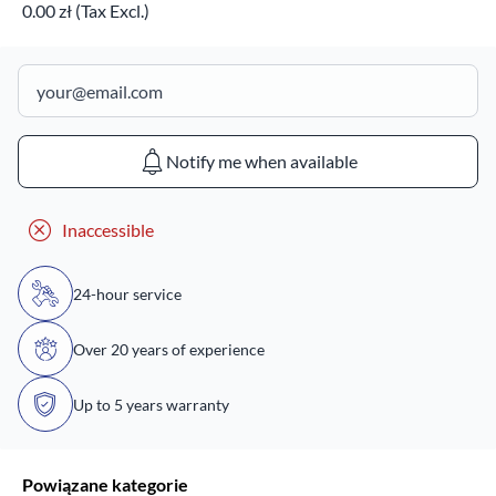
0.00 zł (Tax Excl.)
Notify me when available
Inaccessible
24-hour service
Over 20 years of experience
Up to 5 years warranty
Powiązane kategorie