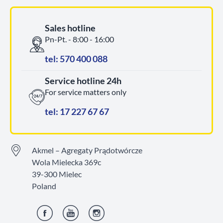
Sales hotline
Pn-Pt. - 8:00 - 16:00
tel: 570 400 088
Service hotline 24h
For service matters only
tel: 17 227 67 67
Akmel – Agregaty Prądotwórcze
Wola Mielecka 369c
39-300 Mielec
Poland