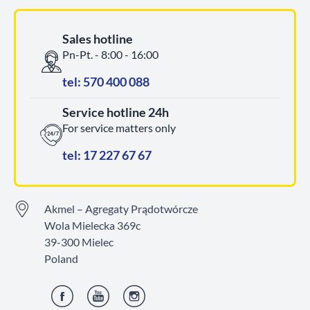
Sales hotline
Pn-Pt. - 8:00 - 16:00
tel: 570 400 088
Service hotline 24h
For service matters only
tel: 17 227 67 67
Akmel – Agregaty Prądotwórcze
Wola Mielecka 369c
39-300 Mielec
Poland