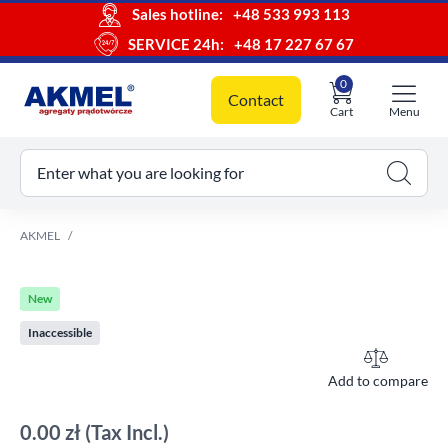
Sales hotline:
+48 533 993 113
SERVICE 24h:
+48 17 227 67 67
0
Contact
Cart
Menu
ur cart
Enter what you are looking for
AKMEL
New
Inaccessible
Add to compare
0.00 zł
(Tax Incl.)