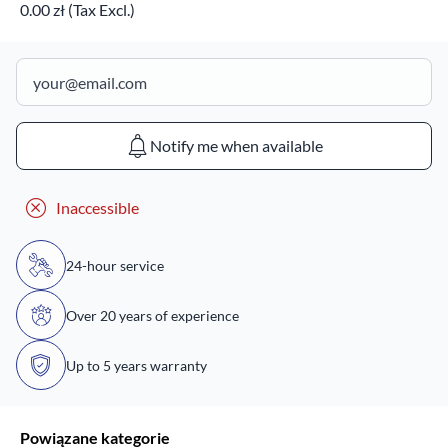
0.00 zł (Tax Excl.)
Notify me when available
Inaccessible
24-hour service
Over 20 years of experience
Up to 5 years warranty
Powiązane kategorie