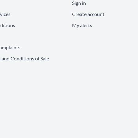
Sign in
vices
Create account
ditions
My alerts
omplaints
 and Conditions of Sale