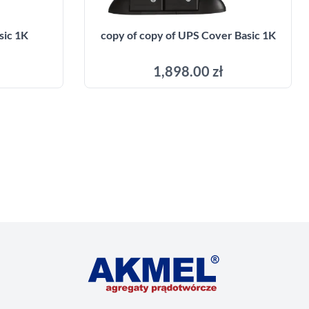
sic 1K
copy of copy of UPS Cover Basic 1K
1,898.00 zł
Add to cart