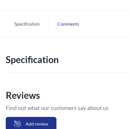
Specification
Comments
Specification
Reviews
Find out what our customers say about us
Add review