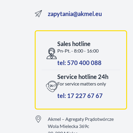
zapytania@akmel.eu
Sales hotline
Pn-Pt. - 8:00 - 16:00
tel: 570 400 088
Service hotline 24h
For service matters only
tel: 17 227 67 67
Akmel – Agregaty Prądotwórcze
Wola Mielecka 369c