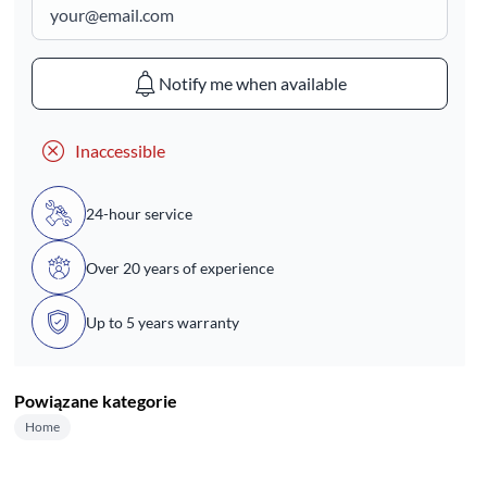
Notify me when available
Inaccessible
24-hour service
Over 20 years of experience
Up to 5 years warranty
Powiązane kategorie
Home