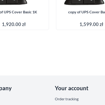
of UPS Cover Basic 1K
copy of UPS Cover Ba
1,920.00 zł
1,599.00 zł
Add to cart
Add to cart
pany
Your account
Order tracking