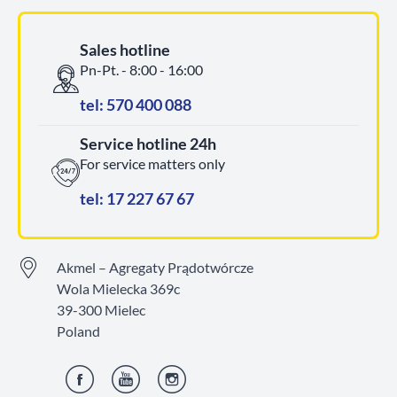
Sales hotline
Pn-Pt. - 8:00 - 16:00
tel: 570 400 088
Service hotline 24h
For service matters only
tel: 17 227 67 67
Akmel – Agregaty Prądotwórcze
Wola Mielecka 369c
39-300 Mielec
Poland