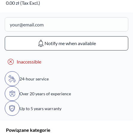
0.00 zł (Tax Excl.)
Notify me when available
Inaccessible
24-hour service
Over 20 years of experience
Up to 5 years warranty
Powiązane kategorie