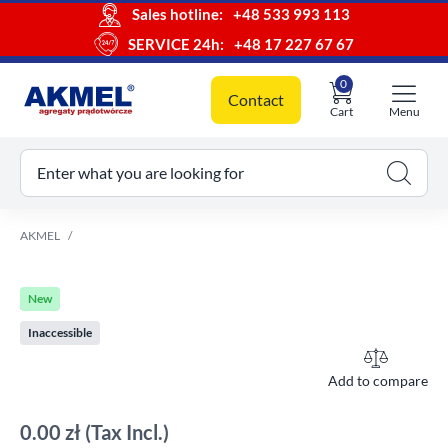
Sales hotline:
+48 533 993 113
SERVICE 24h:
+48 17 227 67 67
0
Contact
Cart
Menu
ur cart
Enter what you are looking for
AKMEL
New
Inaccessible
Add to compare
0.00 zł
(Tax Incl.)