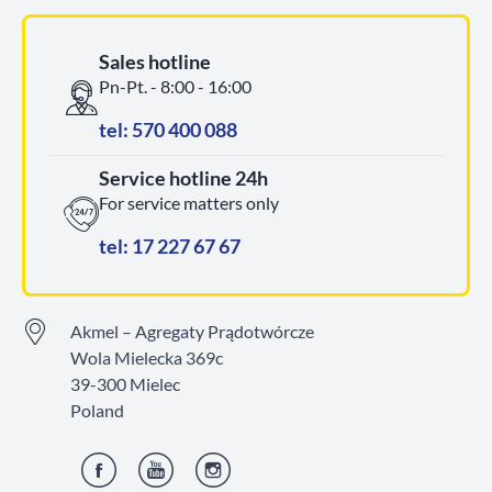
Sales hotline
Pn-Pt. - 8:00 - 16:00
tel: 570 400 088
Service hotline 24h
For service matters only
tel: 17 227 67 67
Akmel – Agregaty Prądotwórcze
Wola Mielecka 369c
39-300 Mielec
Poland