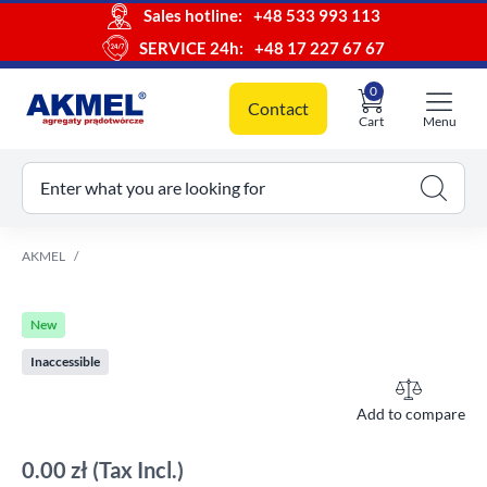
Sales hotline:
+48 533 993 113
SERVICE 24h:
+48 17 227 67 67
0
Contact
Cart
Menu
ur cart
Enter what you are looking for
AKMEL
New
Inaccessible
Add to compare
0.00 zł
(Tax Incl.)