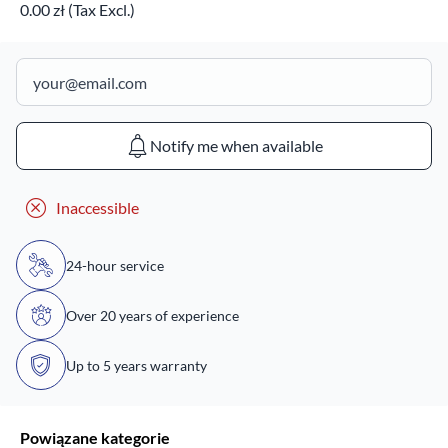
0.00 zł (Tax Excl.)
Notify me when available
Inaccessible
24-hour service
Over 20 years of experience
Up to 5 years warranty
Powiązane kategorie