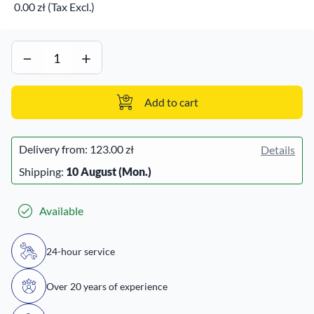
0.00 zł (Tax Excl.)
−
+
Add to cart
Delivery from:
123.00 zł
Details
Shipping:
10 August (Mon.)
Available
24-hour service
Over 20 years of experience