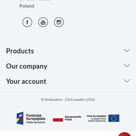
Poland
Facebook
YouTube
Instagram
Products
Our company
Your account
©️ Realization - Click Leaders 2026