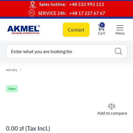
Sales hotline:
+48 533 993 113
SERVICE 24h:
+48 17 227 67 67
0
Contact
Cart
Menu
ur cart
Enter what you are looking for
AKMEL
New
Add to compare
0.00 zł
(Tax Incl.)