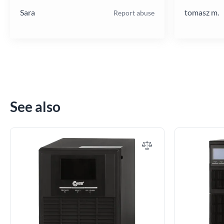
Sara
tomasz m.
Report abuse
See also