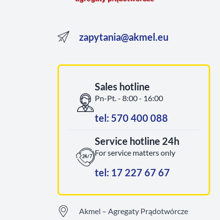
zapytania@akmel.eu
Sales hotline
Pn-Pt. - 8:00 - 16:00
tel: 570 400 088
Service hotline 24h
For service matters only
tel: 17 227 67 67
Akmel – Agregaty Prądotwórcze