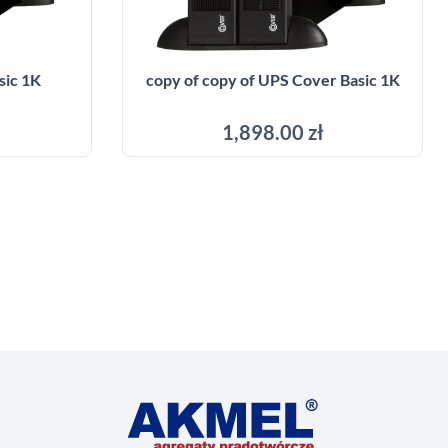
sic 1K
copy of copy of UPS Cover Basic 1K
1,898.00 zł
Add to cart