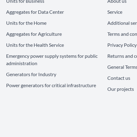
Units for Business
About us
Aggregates for Data Center
Service
Units for the Home
Additional ser
Aggregates for Agriculture
Terms and con
Units for the Health Service
Privacy Policy
Emergency power supply systems for public
Returns and c
administration
General Terms
Generators for Industry
Contact us
Power generators for critical infrastructure
Our projects