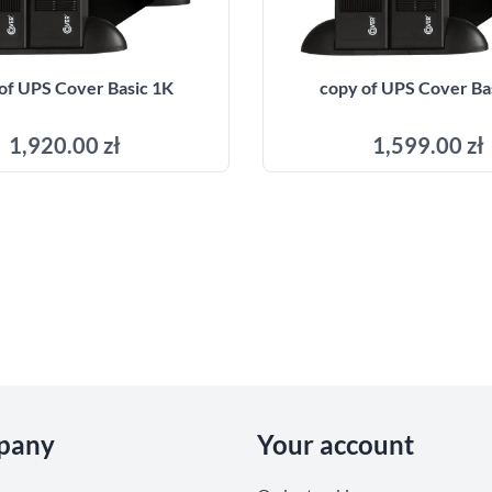
of UPS Cover Basic 1K
copy of UPS Cover Ba
1,920.00 zł
1,599.00 zł
Add to cart
Add to cart
pany
Your account