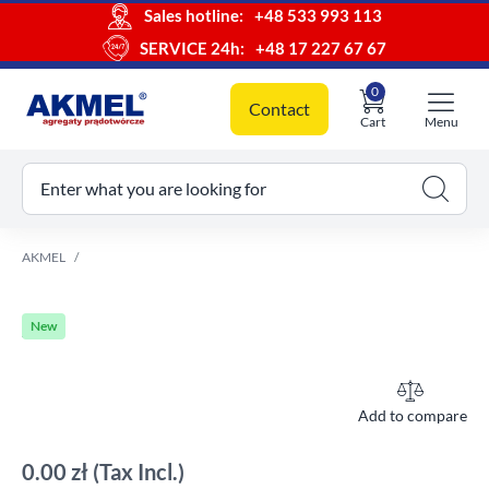
Sales hotline:
+48 533 993 113
SERVICE 24h:
+48 17 227 67 67
0
Contact
Cart
Menu
ur cart
Enter what you are looking for
AKMEL
New
Add to compare
0.00 zł
(Tax Incl.)