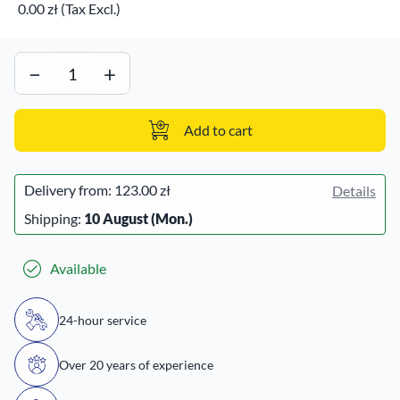
0.00 zł (Tax Excl.)
−
+
Add to cart
Delivery from:
123.00 zł
Details
Shipping:
10 August (Mon.)
Available
24-hour service
Over 20 years of experience