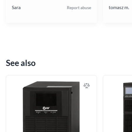
Sara
tomasz m.
Report abuse
See also