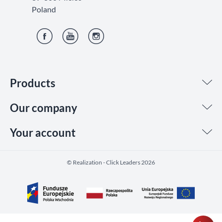
Poland
Facebook
YouTube
Instagram
Products
Our company
Your account
©️ Realization - Click Leaders 2026