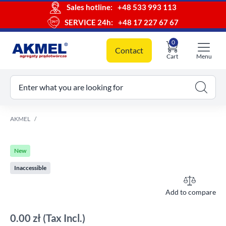
Sales hotline:
+48 533 993 113
SERVICE 24h:
+48 17 227 67 67
0
Contact
Cart
Menu
ur cart
Enter what you are looking for
AKMEL
New
Inaccessible
Add to compare
0.00 zł
(Tax Incl.)