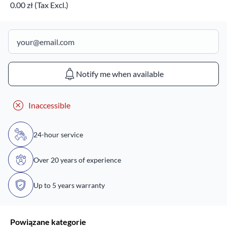
0.00 zł (Tax Excl.)
Notify me when available
Inaccessible
24-hour service
Over 20 years of experience
Up to 5 years warranty
Powiązane kategorie