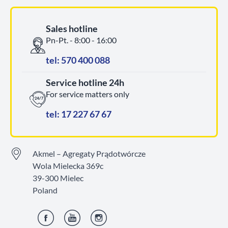
Sales hotline
Pn-Pt. - 8:00 - 16:00
tel: 570 400 088
Service hotline 24h
For service matters only
tel: 17 227 67 67
Akmel – Agregaty Prądotwórcze
Wola Mielecka 369c
39-300 Mielec
Poland