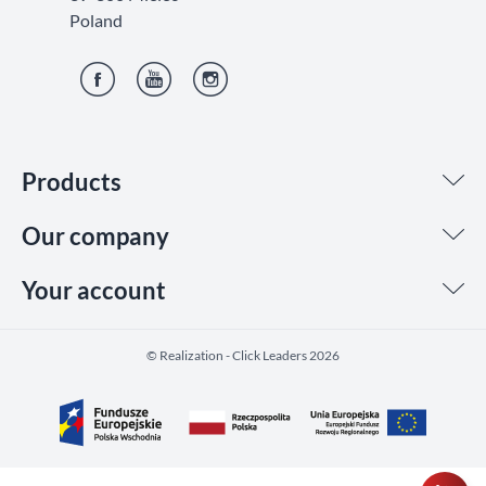
Poland
Facebook
YouTube
Instagram
Products
Our company
Your account
©️ Realization - Click Leaders 2026