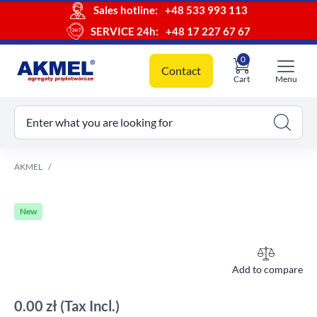
Sales hotline:
+48 533 993 113
SERVICE 24h:
+48 17 227 67 67
0
Contact
Cart
Menu
ur cart
Enter what you are looking for
AKMEL
New
Add to compare
0.00 zł
(Tax Incl.)