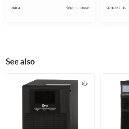
Sara
tomasz m.
Report abuse
See also