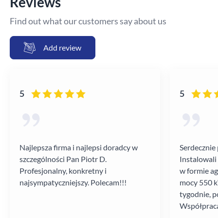
Reviews
Find out what our customers say about us
Add review
5
5
Najlepsza firma i najlepsi doradcy w
Serdecznie 
szczególności Pan Piotr D.
Instalowali
Profesjonalny, konkretny i
w formie a
najsympatyczniejszy. Polecam!!!
mocy 550 kV
tygodnie, p
Współpraca
poziomie.