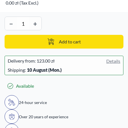
0.00 zł (Tax Excl.)
−
+
Add to cart
Delivery from:
123.00 zł
Details
Shipping:
10 August (Mon.)
Available
24-hour service
Over 20 years of experience