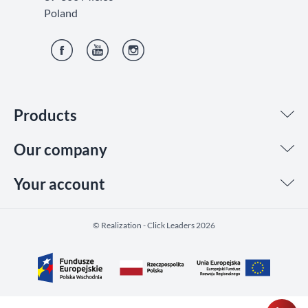
Poland
Facebook
YouTube
Instagram
Products
Our company
Your account
©️ Realization - Click Leaders 2026