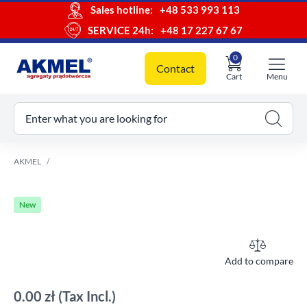
Sales hotline:
+48 533 993 113
SERVICE 24h:
+48 17 227 67 67
0
Contact
Cart
Menu
ur cart
Enter what you are looking for
AKMEL
New
Add to compare
0.00 zł
(Tax Incl.)