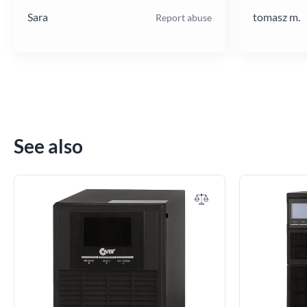
Sara
tomasz m.
Report abuse
See also