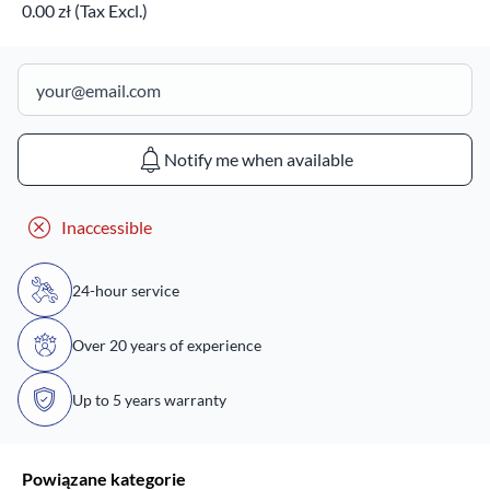
0.00 zł (Tax Excl.)
Notify me when available
Inaccessible
24-hour service
Over 20 years of experience
Up to 5 years warranty
Powiązane kategorie