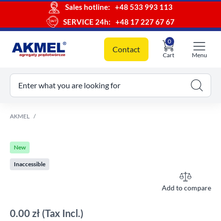
Sales hotline:
+48 533 993 113
SERVICE 24h:
+48 17 227 67 67
0
Contact
Cart
Menu
ur cart
Enter what you are looking for
AKMEL
New
Inaccessible
Add to compare
0.00 zł
(Tax Incl.)