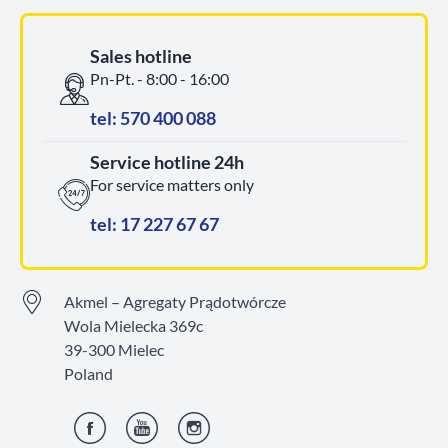
Sales hotline
Pn-Pt. - 8:00 - 16:00
tel: 570 400 088
Service hotline 24h
For service matters only
tel: 17 227 67 67
Akmel – Agregaty Prądotwórcze
Wola Mielecka 369c
39-300 Mielec
Poland