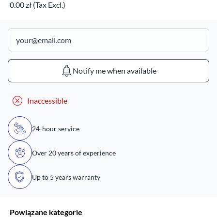
0.00 zł (Tax Excl.)
Notify me when available
Inaccessible
24-hour service
Over 20 years of experience
Up to 5 years warranty
Powiązane kategorie