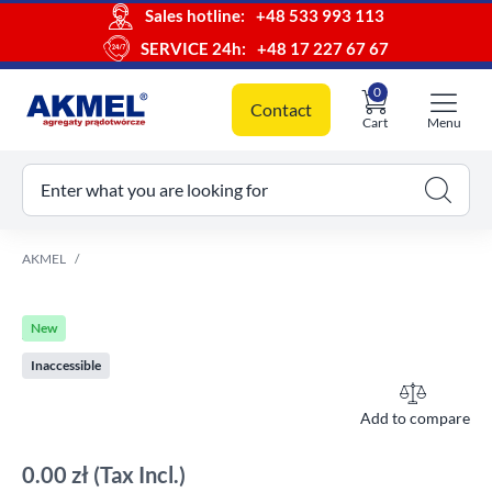
Sales hotline:
+48 533 993 113
SERVICE 24h:
+48 17 227 67 67
0
Contact
Cart
Menu
ur cart
Enter what you are looking for
AKMEL
New
Inaccessible
Add to compare
0.00 zł
(Tax Incl.)