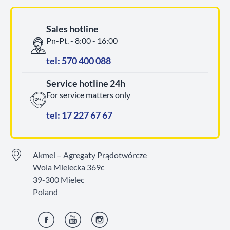
Sales hotline
Pn-Pt. - 8:00 - 16:00
tel: 570 400 088
Service hotline 24h
For service matters only
tel: 17 227 67 67
Akmel – Agregaty Prądotwórcze
Wola Mielecka 369c
39-300 Mielec
Poland