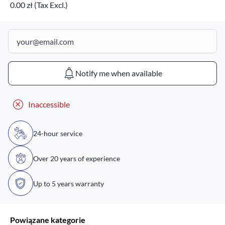
0.00 zł (Tax Excl.)
Notify me when available
Inaccessible
24-hour service
Over 20 years of experience
Up to 5 years warranty
Powiązane kategorie