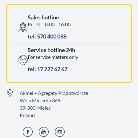
Sales hotline
Pn-Pt. - 8:00 - 16:00
tel: 570 400 088
Service hotline 24h
For service matters only
tel: 17 227 67 67
Akmel – Agregaty Prądotwórcze
Wola Mielecka 369c
39-300 Mielec
Poland