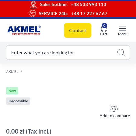
Sales hotline:
+48 533 993 113
SERVICE 24h:
+48 17 227 67 67
0
Contact
Cart
Menu
ur cart
Enter what you are looking for
AKMEL
New
Inaccessible
Add to compare
0.00 zł
(Tax Incl.)