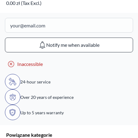
0.00 zł (Tax Excl.)
Notify me when available
Inaccessible
24-hour service
Over 20 years of experience
Up to 5 years warranty
Powiązane kategorie