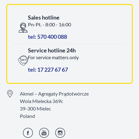
Sales hotline
Pn-Pt. - 8:00 - 16:00
tel: 570 400 088
Service hotline 24h
For service matters only
tel: 17 227 67 67
Akmel – Agregaty Prądotwórcze
Wola Mielecka 369c
39-300 Mielec
Poland