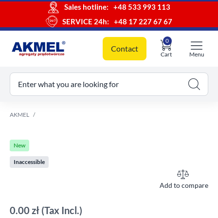
Sales hotline:
+48 533 993 113
SERVICE 24h:
+48 17 227 67 67
0
Contact
Cart
Menu
ur cart
Enter what you are looking for
AKMEL
New
Inaccessible
Add to compare
0.00 zł
(Tax Incl.)