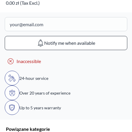
0.00 zł (Tax Excl.)
Notify me when available
Inaccessible
24-hour service
Over 20 years of experience
Up to 5 years warranty
Powiązane kategorie