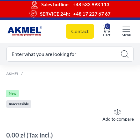
Sales hotline:
+48 533 993 113
SERVICE 24h:
+48 17 227 67 67
0
Contact
Cart
Menu
ur cart
Enter what you are looking for
AKMEL
New
Inaccessible
Add to compare
0.00 zł
(Tax Incl.)