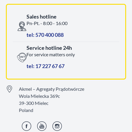
Sales hotline
Pn-Pt. - 8:00 - 16:00
tel: 570 400 088
Service hotline 24h
For service matters only
tel: 17 227 67 67
Akmel – Agregaty Prądotwórcze
Wola Mielecka 369c
39-300 Mielec
Poland