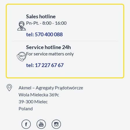
Sales hotline
Pn-Pt. - 8:00 - 16:00
tel: 570 400 088
Service hotline 24h
For service matters only
tel: 17 227 67 67
Akmel – Agregaty Prądotwórcze
Wola Mielecka 369c
39-300 Mielec
Poland