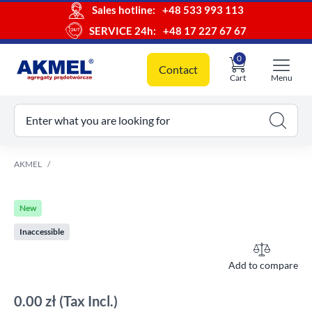
Sales hotline:
+48 533 993 113
SERVICE 24h:
+48 17 227 67 67
0
Contact
Cart
Menu
ur cart
Enter what you are looking for
AKMEL
New
Inaccessible
Add to compare
0.00 zł
(Tax Incl.)