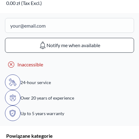
0.00 zł (Tax Excl.)
Notify me when available
Inaccessible
24-hour service
Over 20 years of experience
Up to 5 years warranty
Powiązane kategorie