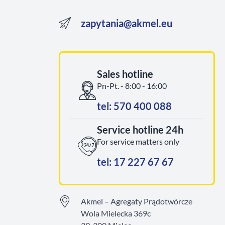
zapytania@akmel.eu
Sales hotline
Pn-Pt. - 8:00 - 16:00
tel: 570 400 088
Service hotline 24h
For service matters only
tel: 17 227 67 67
Akmel – Agregaty Prądotwórcze
Wola Mielecka 369c