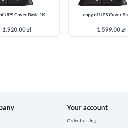
of UPS Cover Basic 1K
copy of UPS Cover Ba
1,920.00 zł
1,599.00 zł
Add to cart
Add to cart
pany
Your account
Order tracking