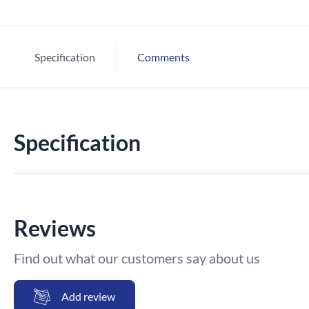
Specification
Comments
Specification
Reviews
Find out what our customers say about us
Add review