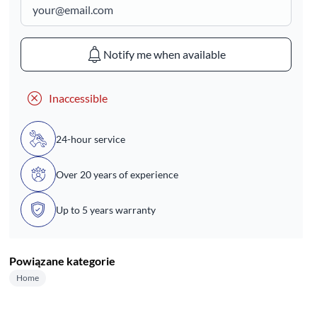
Notify me when available
Inaccessible
24-hour service
Over 20 years of experience
Up to 5 years warranty
Powiązane kategorie
Home