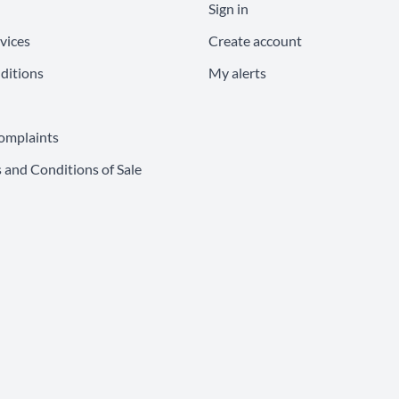
Sign in
vices
Create account
ditions
My alerts
omplaints
 and Conditions of Sale