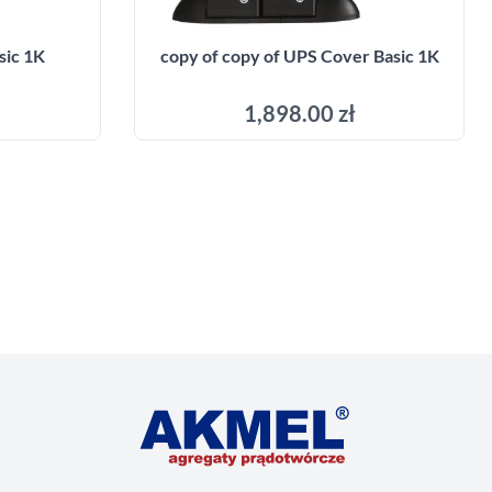
sic 1K
copy of copy of UPS Cover Basic 1K
1,898.00 zł
Add to cart