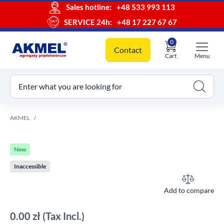
Sales hotline:
+48 533 993 113
SERVICE 24h:
+48 17 227 67 67
0
Contact
Cart
Menu
ur cart
Enter what you are looking for
AKMEL
New
Inaccessible
Add to compare
0.00 zł
(Tax Incl.)