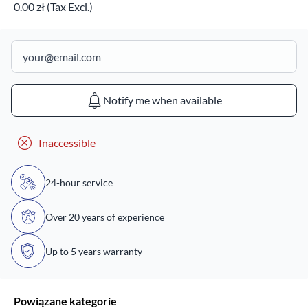
0.00 zł (Tax Excl.)
Notify me when available
Inaccessible
24-hour service
Over 20 years of experience
Up to 5 years warranty
Powiązane kategorie