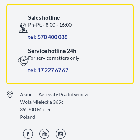
Sales hotline
Pn-Pt. - 8:00 - 16:00
tel: 570 400 088
Service hotline 24h
For service matters only
tel: 17 227 67 67
Akmel – Agregaty Prądotwórcze
Wola Mielecka 369c
39-300 Mielec
Poland