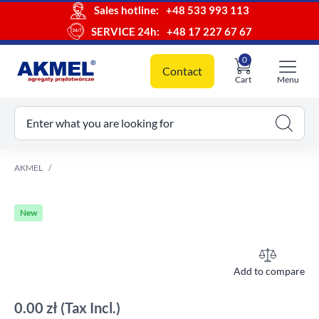
Sales hotline:
+48 533 993 113
SERVICE 24h:
+48 17 227 67 67
0
Contact
Cart
Menu
ur cart
Enter what you are looking for
AKMEL
New
Add to compare
0.00 zł
(Tax Incl.)