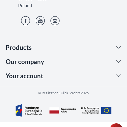
Poland
Facebook
YouTube
Instagram
Products
Our company
Your account
©️ Realization - Click Leaders 2026