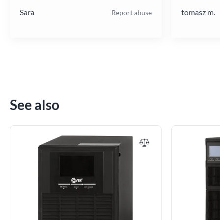
Sara
tomasz m.
Report abuse
See also