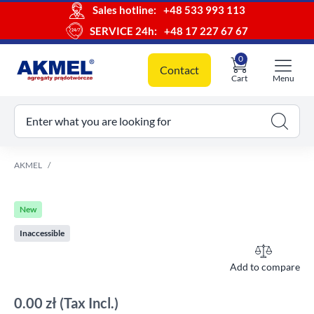
Sales hotline:
+48 533 993 113
SERVICE 24h:
+48 17 227 67 67
0
Contact
Cart
Menu
ur cart
Enter what you are looking for
AKMEL
New
Inaccessible
Add to compare
0.00 zł
(Tax Incl.)