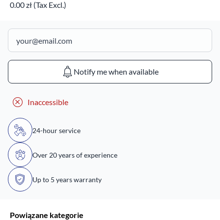
0.00 zł (Tax Excl.)
Notify me when available
Inaccessible
24-hour service
Over 20 years of experience
Up to 5 years warranty
Powiązane kategorie