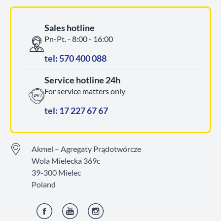
Sales hotline
Pn-Pt. - 8:00 - 16:00
tel: 570 400 088
Service hotline 24h
For service matters only
tel: 17 227 67 67
Akmel – Agregaty Prądotwórcze
Wola Mielecka 369c
39-300 Mielec
Poland