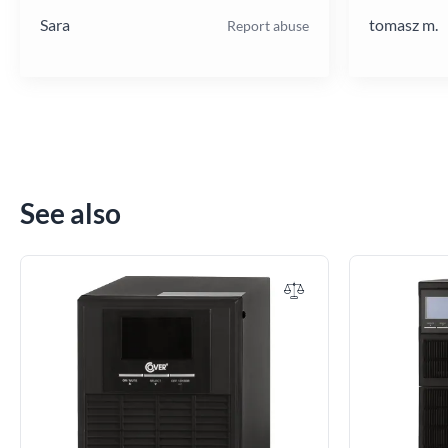
Sara
tomasz m.
Report abuse
See also