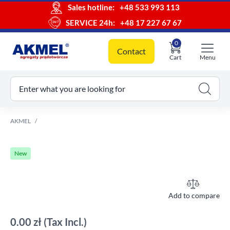
Sales hotline:
+48 533 993 113
SERVICE 24h:
+48 17 227 67 67
0
Contact
Cart
Menu
ur cart
Enter what you are looking for
AKMEL
New
Add to compare
0.00 zł
(Tax Incl.)