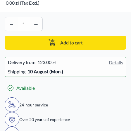
0.00 zł (Tax Excl.)
−
+
Add to cart
Delivery from:
123.00 zł
Details
Shipping:
10 August (Mon.)
Available
24-hour service
Over 20 years of experience