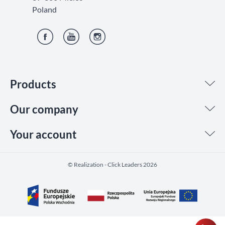
Poland
Facebook
YouTube
Instagram
Products
Our company
Your account
©️ Realization - Click Leaders 2026