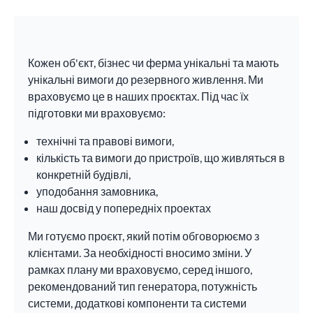
Кожен об'єкт, бізнес чи ферма унікальні та мають
унікальні вимоги до резервного живлення. Ми
враховуємо це в наших проєктах. Під час їх
підготовки ми враховуємо:
технічні та правові вимоги,
кількість та вимоги до пристроїв, що живляться в
конкретній будівлі,
уподобання замовника,
наш досвід у попередніх проектах
Ми готуємо проєкт, який потім обговорюємо з
клієнтами. За необхідності вносимо зміни. У
рамках плану ми враховуємо, серед іншого,
рекомендований тип генератора, потужність
системи, додаткові компоненти та системи