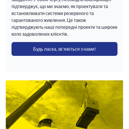
підтверджує, що ми знаємо, як проектувати та
встановлювати системи резервного та
гарантованого живлення. Це також
підтверджують наші попередні проекти та широке
коло задоволених клієнтів.
Будь ласка, зв'яжіться з нами!