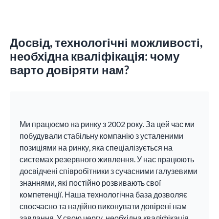
Досвід, технологічні можливості,
необхідна кваліфікація: чому
варто довіряти нам?
Ми працюємо на ринку з 2002 року. За цей час ми
побудували стабільну компанію з усталеними
позиціями на ринку, яка спеціалізується на
системах резервного живлення. У нас працюють
досвідчені співробітники з сучасними галузевими
знаннями, які постійно розвивають свої
компетенції. Наша технологічна база дозволяє
своєчасно та надійно виконувати довірені нам
завдання. У свою чергу, необхідна кваліфікація