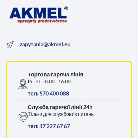
zapytania@akmel.eu
Торгова гаряча лінія
Pn-Pt. - 8:00 - 16:00
тел: 570 400 088
Служба гарячої лінії 24h
Тільки для службових питань
тел: 17 227 67 67