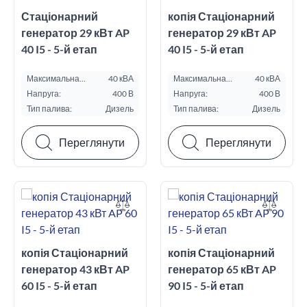
Стаціонарний
копія Стаціонарний
генератор 29 кВт AP
генератор 29 кВт AP
40 I5 - 5-й етап
40 I5 - 5-й етап
Максимальна
40 кВА
Максимальна
40 кВА
потужність ESP, кВА:
потужність ESP, кВА:
Напруга:
400 В
Напруга:
400 В
Тип палива:
Дизель
Тип палива:
Дизель
Переглянути
Переглянути
копія Стаціонарний
копія Стаціонарний
генератор 43 кВт AP
генератор 65 кВт AP
60 I5 - 5-й етап
90 I5 - 5-й етап