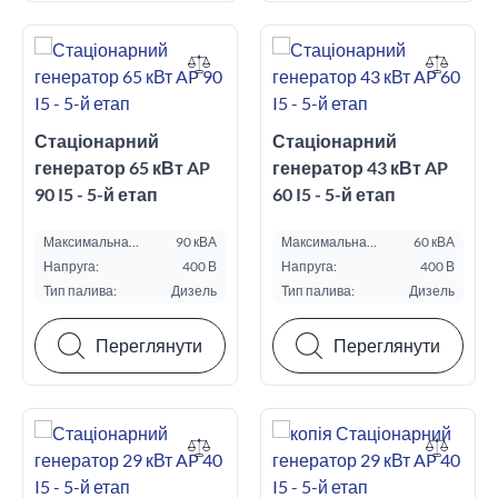
Стаціонарний
Стаціонарний
генератор 65 кВт AP
генератор 43 кВт AP
90 I5 - 5-й етап
60 I5 - 5-й етап
Максимальна
90 кВА
Максимальна
60 кВА
потужність ESP, кВА:
потужність ESP, кВА:
Напруга:
400 В
Напруга:
400 В
Тип палива:
Дизель
Тип палива:
Дизель
Переглянути
Переглянути