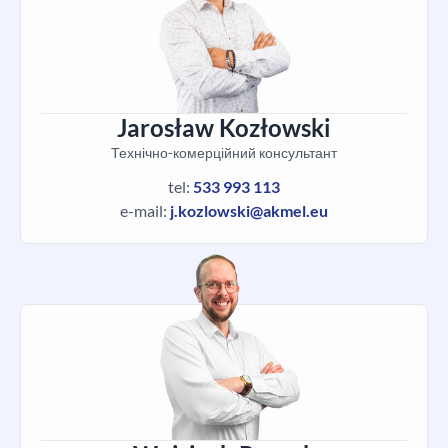
Jarosław Kozłowski
Технічно-комерційний консультант
tel:
533 993 113
e-mail:
j.kozlowski@akmel.eu