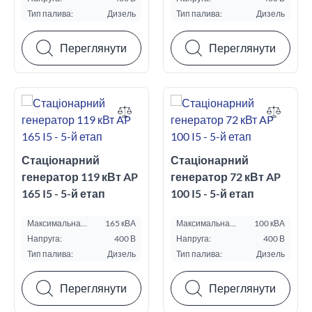
Тип палива:
Дизель
Тип палива:
Дизель
Переглянути
Переглянути
Стаціонарний
Стаціонарний
генератор 119 кВт AP
генератор 72 кВт AP
165 I5 - 5-й етап
100 I5 - 5-й етап
Максимальна
165 кВА
Максимальна
100 кВА
потужність ESP, кВА:
потужність ESP, кВА:
Напруга:
400 В
Напруга:
400 В
Тип палива:
Дизель
Тип палива:
Дизель
Переглянути
Переглянути