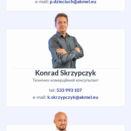
e-mail:
p.dzieciuch@akmel.eu
Konrad Skrzypczyk
Технічно-комерційний консультант
tel:
533 993 107
e-mail:
k.skrzypczyk@akmel.eu