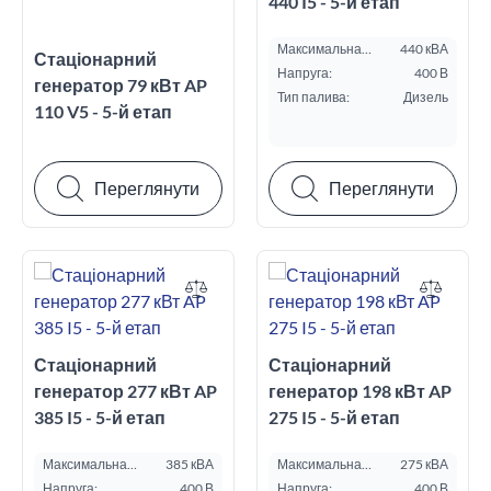
440 I5 - 5-й етап
Максимальна
440 кВА
Стаціонарний
потужність ESP, кВА:
Напруга:
400 В
генератор 79 кВт AP
Тип палива:
Дизель
110 V5 - 5-й етап
Переглянути
Переглянути
Стаціонарний
Стаціонарний
генератор 277 кВт AP
генератор 198 кВт AP
385 I5 - 5-й етап
275 I5 - 5-й етап
Максимальна
385 кВА
Максимальна
275 кВА
потужність ESP, кВА:
потужність ESP, кВА:
Напруга:
400 В
Напруга:
400 В