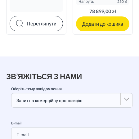
Напруга:
230 В
78 899,00 zł
Переглянути
Додати до кошика
ЗВ’ЯЖІТЬСЯ З НАМИ
Оберіть тему повідомлення
E-mail