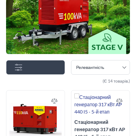
Релевантність
(Є 14 товарів.)
Стаціонарний
генератор 317 кВт AP