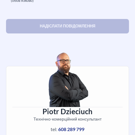
(обов’язково)
Piotr Dzieciuch
Технічно-комерційний консультант
tel:
608 289 799