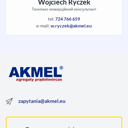
Wojciech Ryczek
Технічно-комерційний консультант
tel:
724 766 659
e-mail:
w.ryczek@akmel.eu
zapytania@akmel.eu