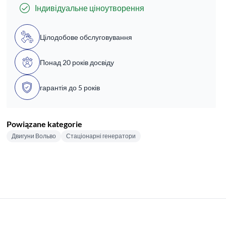
Індивідуальне ціноутворення
Цілодобове обслуговування
Понад 20 років досвіду
гарантія до 5 років
Powiązane kategorie
Двигуни Вольво
Стаціонарні генератори