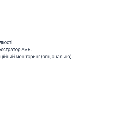
кості.
реєстратор AVR.
ійний моніторинг (опціонально).