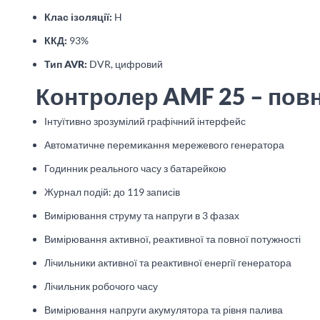
Клас ізоляції:
H
ККД:
93%
Тип AVR:
DVR, цифровий
Контролер AMF 25 – повн
Інтуїтивно зрозумілий графічний інтерфейс
Автоматичне перемикання мережевого генератора
Годинник реального часу з батарейкою
Журнал подій: до 119 записів
Вимірювання струму та напруги в 3 фазах
Вимірювання активної, реактивної та повної потужності
Лічильники активної та реактивної енергії генератора
Лічильник робочого часу
Вимірювання напруги акумулятора та рівня палива