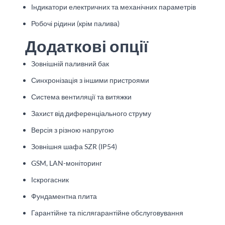
Індикатори електричних та механічних параметрів
Робочі рідини (крім палива)
Додаткові опції
Зовнішній паливний бак
Синхронізація з іншими пристроями
Система вентиляції та витяжки
Захист від диференціального струму
Версія з різною напругою
Зовнішня шафа SZR (IP54)
GSM, LAN-моніторинг
Іскрогасник
Фундаментна плита
Гарантійне та післягарантійне обслуговування