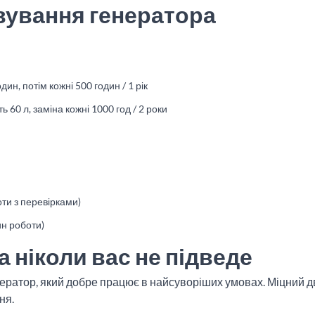
вування генератора
ин, потім кожні 500 годин / 1 рік
 60 л, заміна кожні 1000 год / 2 роки
ти з перевірками)
ин роботи)
а ніколи вас не підведе
ератор, який добре працює в найсуворіших умовах. Міцний дв
ня.