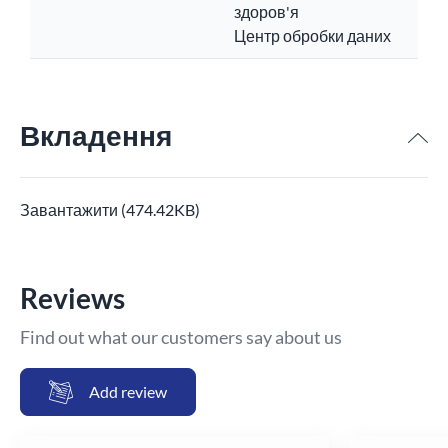
здоров'я
Центр обробки даних
Вкладення
Завантажити (474.42KB)
Reviews
Find out what our customers say about us
Add review