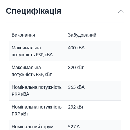
Специфікація
Виконання
Забудований
Максимальна
400 кВА
потужність ESP, кВА
Максимальна
320 кВт
потужність ESP, кВт
Номінальна потужність
365 кВА
PRP кВА
Номінальна потужність
292 кВт
PRP кВт
Номінальний струм
527 А