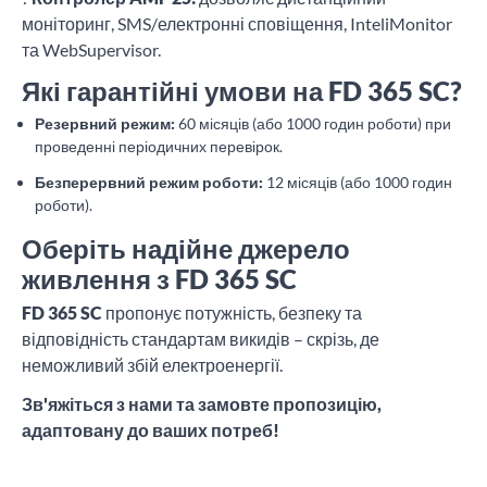
моніторинг, SMS/електронні сповіщення, InteliMonitor
та WebSupervisor.
Які гарантійні умови на FD 365 SC?
Резервний режим:
60 місяців (або 1000 годин роботи) при
проведенні періодичних перевірок.
Безперервний режим роботи:
12 місяців (або 1000 годин
роботи).
Оберіть надійне джерело
живлення з FD 365 SC
FD 365 SC
пропонує потужність, безпеку та
відповідність стандартам викидів – скрізь, де
неможливий збій електроенергії.
Зв'яжіться з нами та замовте пропозицію,
адаптовану до ваших потреб!