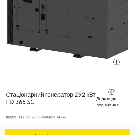
Стаціонарний генератор 292 кВт
Додати до
FD 365 SC
порівняння
Індекс:
FD 365 S-C
Виробник:
Akmel