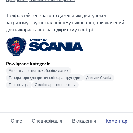
Трифазний генератор з дизельним двигуном у
закритому, звукоізоляційному виконанні, призначений
для використання на відкритому повітрі.
Powiązane kategorie
Агрегати для центру обробки даних
Генератори для критичної інфраструктури
Двигуни Сканіа
Пропозиція
Стаціонарні генератори
Опис
Специфікація
Вкладення
Коментарі