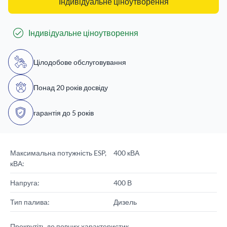
Індивідуальне ціноутворення
Індивідуальне ціноутворення
Цілодобове обслуговування
Понад 20 років досвіду
гарантія до 5 років
Максимальна потужність ESP,
400 кВА
кВА:
Напруга:
400 В
Тип палива:
Дизель
Прокрутіть до повних характеристик