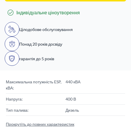
Індивідуальне ціноутворення
Цілодобове обслуговування
Понад 20 років досвіду
гарантія до 5 років
Максимальна потужність ESP,
440 кВА
кВА:
Напруга:
400 В
Тип палива:
Дизель
Прокрутіть до повних характеристик