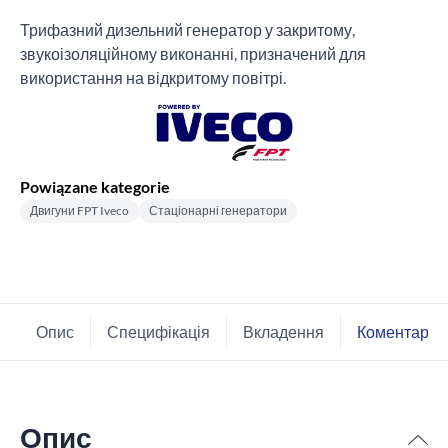
Трифазний дизельний генератор у закритому,
звукоізоляційному виконанні, призначений для
використання на відкритому повітрі.
Powiązane kategorie
Двигуни FPT Iveco
Стаціонарні генератори
Опис
Специфікація
Вкладення
Коментарі
Опис