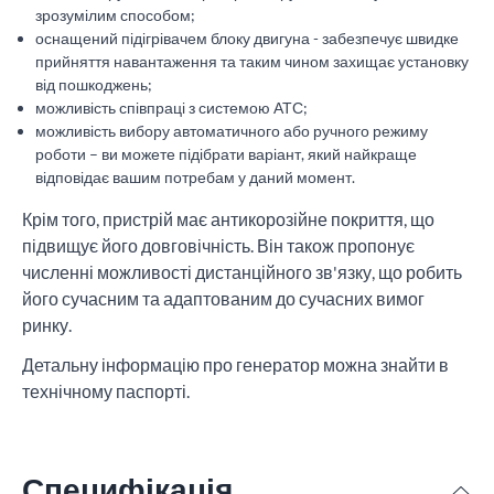
зрозумілим способом;
оснащений підігрівачем блоку двигуна - забезпечує швидке
прийняття навантаження та таким чином захищає установку
від пошкоджень;
можливість співпраці з системою АТС;
можливість вибору автоматичного або ручного режиму
роботи – ви можете підібрати варіант, який найкраще
відповідає вашим потребам у даний момент.
Крім того, пристрій має антикорозійне покриття, що
підвищує його довговічність. Він також пропонує
численні можливості дистанційного зв'язку, що робить
його сучасним та адаптованим до сучасних вимог
ринку.
Детальну інформацію про генератор можна знайти в
технічному паспорті.
Специфікація