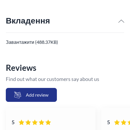
Вкладення
Завантажити (488.37KB)
Reviews
Find out what our customers say about us
Add review
5
5