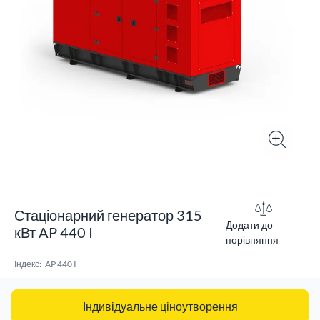
Стаціонарний генератор 315
Додати до
кВт AP 440 I
порівняння
Індекс:
AP 440 I
Індивідуальне ціноутворення