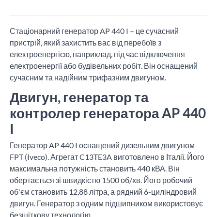
Стаціонарний генератор AP 440 I – це сучасний
пристрій, який захистить вас від перебоїв з
електроенергією, наприклад, під час відключення
електроенергії або будівельних робіт. Він оснащений
сучасним та надійним трифазним двигуном.
Двигун, генератор та
контролер генератора AP 440
I
Генератор AP 440 I оснащений дизельним двигуном
FPT (Iveco). Агрегат C13TE3A виготовлено в Італії. Його
максимальна потужність становить 440 кВА. Він
обертається зі швидкістю 1500 об/хв. Його робочий
об'єм становить 12,88 літра, а рядний 6-циліндровий
двигун. Генератор з одним підшипником використовує
безщіткову технологію.