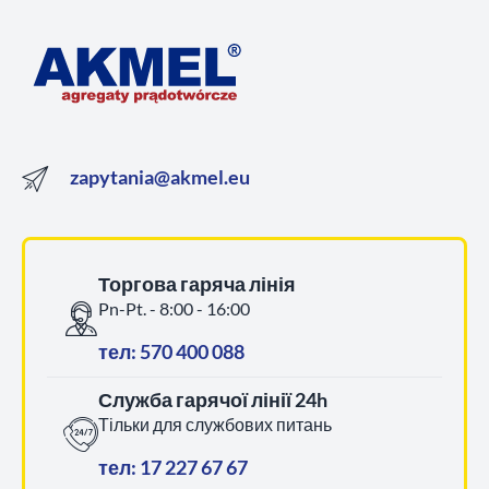
zapytania@akmel.eu
Торгова гаряча лінія
Pn-Pt. - 8:00 - 16:00
тел: 570 400 088
Служба гарячої лінії 24h
Тільки для службових питань
тел: 17 227 67 67