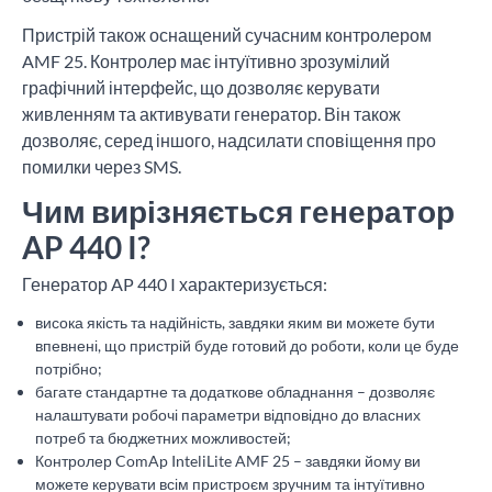
Пристрій також оснащений сучасним контролером
AMF 25. Контролер має інтуїтивно зрозумілий
графічний інтерфейс, що дозволяє керувати
живленням та активувати генератор. Він також
дозволяє, серед іншого, надсилати сповіщення про
помилки через SMS.
Чим вирізняється генератор
AP 440 I?
Генератор AP 440 I характеризується:
висока якість та надійність, завдяки яким ви можете бути
впевнені, що пристрій буде готовий до роботи, коли це буде
потрібно;
багате стандартне та додаткове обладнання – дозволяє
налаштувати робочі параметри відповідно до власних
потреб та бюджетних можливостей;
Контролер ComAp InteliLite AMF 25 – завдяки йому ви
можете керувати всім пристроєм зручним та інтуїтивно