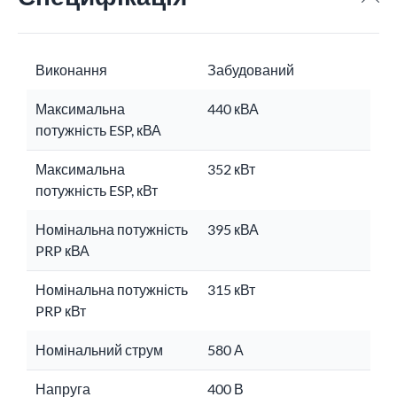
Виконання
Забудований
Максимальна
440 кВА
потужність ESP, кВА
Максимальна
352 кВт
потужність ESP, кВт
Номінальна потужність
395 кВА
PRP кВА
Номінальна потужність
315 кВт
PRP кВт
Номінальний струм
580 А
Напруга
400 В