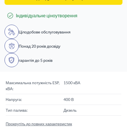
Індивідуальне ціноутворення
Цілодобове обслуговування
Понад 20 років досвіду
гарантія до 5 років
Максимальна потужність ESP,
1500 кВА
кВА:
Напруга:
400 В
Тип палива:
Дизель
Прокрутіть до повних характеристик