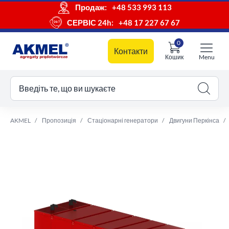
Продаж:
+48 533 993 113
СЕРВІС 24h:
+48 17 227 67 67
0
Контакти
Кошик
Menu
ш кошик
Введіть те, що ви шукаєте
AKMEL
Пропозиція
Стаціонарні генератори
Двигуни Перкінса