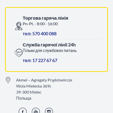
Торгова гаряча лінія
Pn-Pt. - 8:00 - 16:00
тел: 570 400 088
Служба гарячої лінії 24h
Тільки для службових питань
тел: 17 227 67 67
Akmel – Agregaty Prądotwórcze
Wola Mielecka 369c
39-300 Mielec
Польща