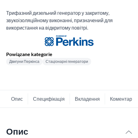
Трифазний дизельний генератор у закритому,
звукоізоляційному виконанні, призначений для
використання на відкритому повітрі.
Powiązane kategorie
Двигуни Перкінса
Стаціонарні генератори
Опис
Специфікація
Вкладення
Коментарі
Опис