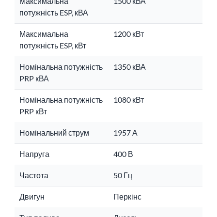
Максимальна
1500 кВА
потужність ESP, кВА
Максимальна
1200 кВт
потужність ESP, кВт
Номінальна потужність
1350 кВА
PRP кВА
Номінальна потужність
1080 кВт
PRP кВт
Номінальний струм
1957 А
Напруга
400 В
Частота
50 Гц
Двигун
Перкінс