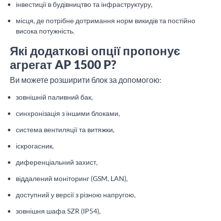
інвестиції в будівництво та інфраструктуру,
місця, де потрібне дотримання норм викидів та постійно
висока потужність.
Які додаткові опції пропонує
агрегат AP 1500 P?
Ви можете розширити блок за допомогою:
зовнішній паливний бак,
синхронізація з іншими блоками,
система вентиляції та витяжки,
іскрогасник,
диференціальний захист,
віддалений моніторинг (GSM, LAN),
доступний у версії з різною напругою,
зовнішня шафа SZR (IP54),