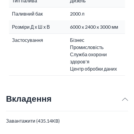
Тип палива
Дизель
Паливний бак
2000 л
Розміри Д х Ш х В
6000 x 2400 x 3000 мм
Застосування
Бізнес
Промисловість
Служба охорони
здоров'я
Центр обробки даних
Вкладення
Завантажити (435.14KB)