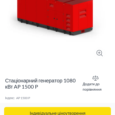
Стаціонарний генератор 1080
Додати до
кВт AP 1500 P
порівняння
Індекс:
AP 1500 P
Індивідуальне ціноутворення