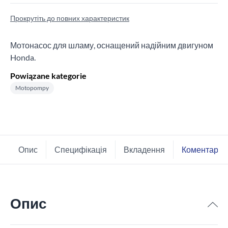
Прокрутіть до повних характеристик
Мотонасос для шламу, оснащений надійним двигуном
Honda.
Powiązane kategorie
Motopompy
Опис
Специфікація
Вкладення
Коментарі
Опис