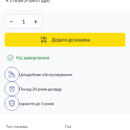
4 178,86 zł (Без ПДВ)
−
+
Додати до кошика
На замовлення
Цілодобове обслуговування
Понад 20 років досвіду
гарантія до 5 років
Тип палива:
Газ