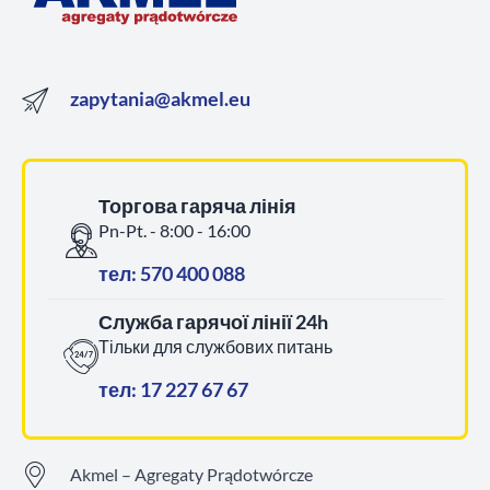
zapytania@akmel.eu
Торгова гаряча лінія
Pn-Pt. - 8:00 - 16:00
тел: 570 400 088
Служба гарячої лінії 24h
Тільки для службових питань
тел: 17 227 67 67
Akmel – Agregaty Prądotwórcze