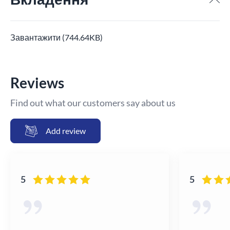
Завантажити (744.64KB)
Reviews
Find out what our customers say about us
Add review
5
5