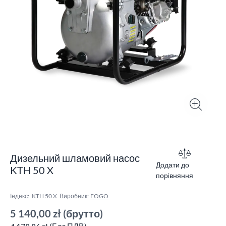
Дизельний шламовий насос
Додати до
KTH 50 X
порівняння
Індекс:
KTH 50 X
Виробник:
FOGO
5 140,00 zł
(брутто)