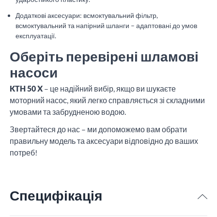
Додаткові аксесуари: всмоктувальний фільтр,
всмоктувальний та напірний шланги – адаптовані до умов
експлуатації.
Оберіть перевірені шламові
насоси
KTH 50 X
– це надійний вибір, якщо ви шукаєте
моторний насос, який легко справляється зі складними
умовами та забрудненою водою.
Звертайтеся до нас – ми допоможемо вам обрати
правильну модель та аксесуари відповідно до ваших
потреб!
Специфікація