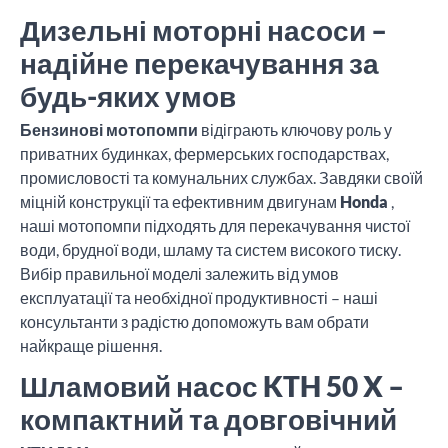
Дизельні моторні насоси –
надійне перекачування за
будь-яких умов
Бензинові мотопомпи
відіграють ключову роль у
приватних будинках, фермерських господарствах,
промисловості та комунальних службах. Завдяки своїй
міцній конструкції та ефективним двигунам
Honda
,
наші мотопомпи підходять для перекачування чистої
води, брудної води, шламу та систем високого тиску.
Вибір правильної моделі залежить від умов
експлуатації та необхідної продуктивності – наші
консультанти з радістю допоможуть вам обрати
найкраще рішення.
Шламовий насос KTH 50 X –
компактний та довговічний