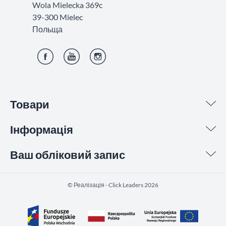
Wola Mielecka 369c
39-300 Mielec
Польща
Фейсбук
YouTube
Інстаграм
Товари
Інформація
Ваш обліковий запис
©️ Реалізація - Click Leaders 2026