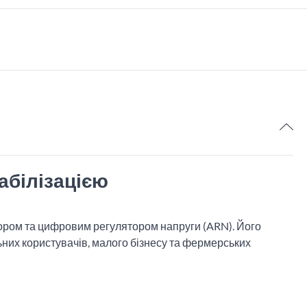
6
абілізацією
тором та цифровим регулятором напруги (ARN). Його
льних користувачів, малого бізнесу та фермерських