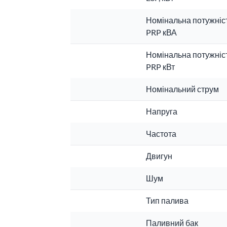
Номінальна потужніс
PRP кВА
Номінальна потужніс
PRP кВт
Номінальний струм
Напруга
Частота
Двигун
Шум
Тип палива
Паливний бак