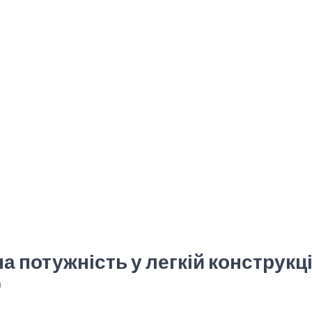
а потужність у легкій конструкці
м