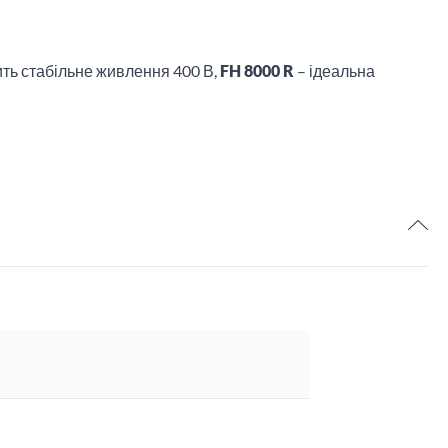
ить стабільне живлення 400 В,
FH 8000 R
– ідеальна