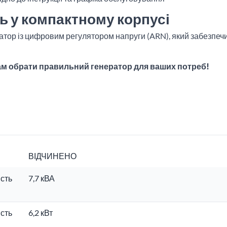
ть у компактному корпусі
атор із цифровим регулятором напруги (ARN), який забезпеч
м обрати правильний генератор для ваших потреб!
ВІДЧИНЕНО
сть
7,7 кВА
сть
6,2 кВт