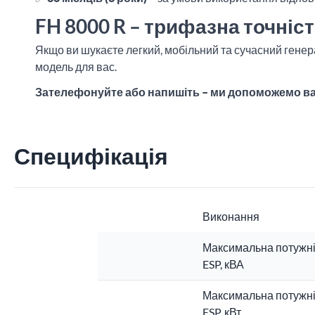
FH 8000 R – трифазна точніс
Якщо ви шукаєте легкий, мобільний та сучасний генер
модель для вас.
Зателефонуйте або напишіть – ми допоможемо ва
Специфікація
Виконання
Максимальна потужні
ESP, кВА
Максимальна потужні
ESP, кВт