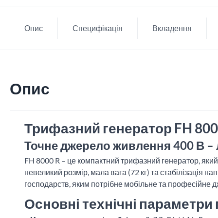
Опис
Специфікація
Вкладення
Опис
Трифазний генератор FH 800
Точне джерело живлення 400 В – 
FH 8000 R – це компактний трифазний генератор, яки
невеликий розмір, мала вага (72 кг) та стабілізація 
господарств, яким потрібне мобільне та професійне 
Основні технічні параметри 