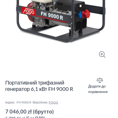
Портативний трифазний
Додати до
генератор 6,1 кВт FH 9000 R
порівняння
Індекс:
FH 9000 R
Виробник:
FOGO
7 046,00 zł
(брутто)