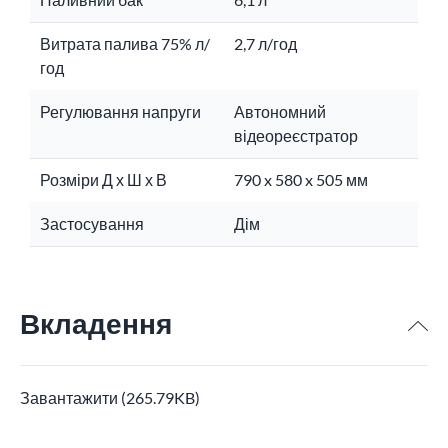
Витрата палива 75% л/
2,7 л/год
год
Регулювання напруги
Автономний
відеореєстратор
Розміри Д х Ш х В
790 x 580 x 505 мм
Застосування
Дім
Вкладення
Завантажити (265.79KB)