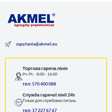
zapytania@akmel.eu
Торгова гаряча лінія
Pn-Pt. - 8:00 - 16:00
тел: 570 400 088
Служба гарячої лінії 24h
Тільки для службових питань
тел: 17 227 67 67