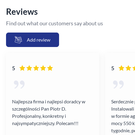
Reviews
Find out what our customers say about us
Add review
5
5
Najlepsza firma i najlepsi doradcy w
Serdecznie 
szczególności Pan Piotr D.
Instalowali
Profesjonalny, konkretny i
w formie a
najsympatyczniejszy. Polecam!!!
mocy 550 kV
tygodnie, p