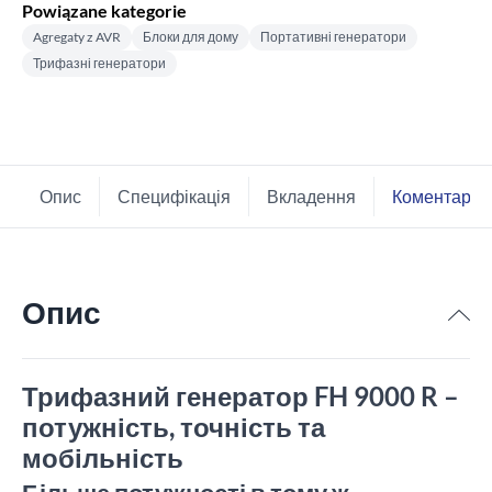
Powiązane kategorie
Agregaty z AVR
Блоки для дому
Портативні генератори
Трифазні генератори
Опис
Специфікація
Вкладення
Коментарі
Опис
Трифазний генератор FH 9000 R –
потужність, точність та
мобільність