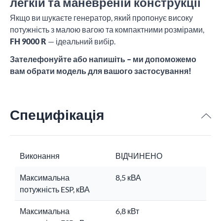
легкій та маневреній конструкції
Якщо ви шукаєте генератор, який пропонує високу
потужність з малою вагою та компактними розмірами,
FH 9000 R
— ідеальний вибір.
Зателефонуйте або напишіть – ми допоможемо
вам обрати модель для вашого застосування!
Специфікація
Виконання
ВІДЧИНЕНО
Максимальна
8,5 кВА
потужність ESP, кВА
Максимальна
6,8 кВт