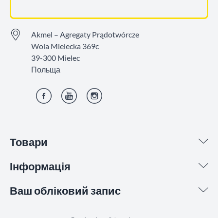
Akmel – Agregaty Prądotwórcze
Wola Mielecka 369c
39-300 Mielec
Польща
Фейсбук
YouTube
Інстаграм
Товари
Інформація
Ваш обліковий запис