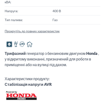
кВА:
Напруга:
400 В
Тип палива:
Газ
Прокрутіть до повних характеристик
Трифазний
генератор з бензиновим двигуном
Honda
,
у відкритому виконанні, призначений для роботи в
приміщенні або на вулиці під дахом.
Характеристики продукту:
Стабілізація напруги AVR