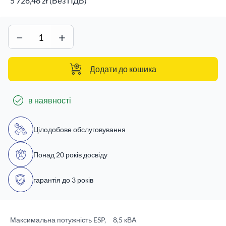
5 728,46 zł (Без ПДВ)
−
+
Додати до кошика
в наявності
Цілодобове обслуговування
Понад 20 років досвіду
гарантія до 3 років
Максимальна потужність ESP,
8,5 кВА