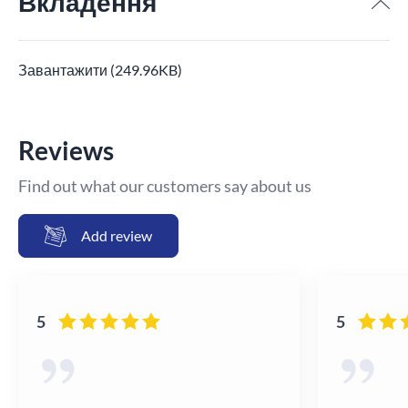
Вкладення
Завантажити (249.96KB)
Reviews
Find out what our customers say about us
Add review
5
5