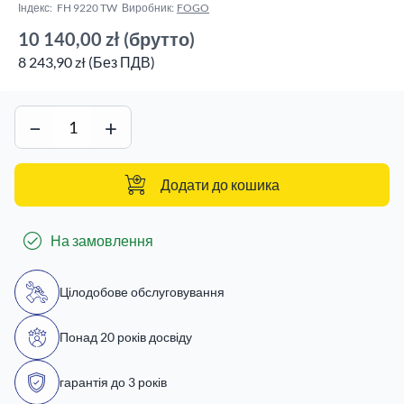
Індекс:
FH 9220 TW
Виробник:
FOGO
10 140,00 zł
(брутто)
8 243,90 zł (Без ПДВ)
−
+
Додати до кошика
На замовлення
Цілодобове обслуговування
Понад 20 років досвіду
гарантія до 3 років