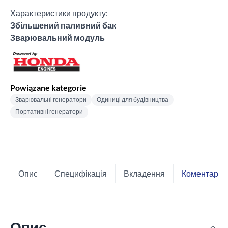
Характеристики продукту:
Збільшений паливний бак
Зварювальний модуль
Powiązane kategorie
Зварювальні генератори
Одиниці для будівництва
Портативні генератори
Опис
Специфікація
Вкладення
Коментарі
Опис