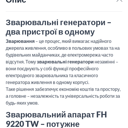
Зварювальні генератори –
два пристрої в одному
Зварювання
– це процес, який вимагає надійного
джерела живлення, особливо в польових умовах та на
будівельних майданчиках, де електромережа часто
відсутня. Тому
зварювальні генератори
незамінні –
вони поєднують у собі функції професійного
електродного зварювальника та класичного
генератора живлення в одному корпусі.
Таке рішення забезпечує економію коштів та простору,
а головне – незалежність та універсальність роботи за
будь-яких умов.
Зварювальний апарат FH
9220 TW – потужне