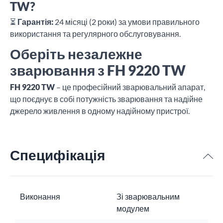
TW?
⏳
Гарантія:
24 місяці (2 роки) за умови правильного
використання та регулярного обслуговування.
Оберіть незалежне
зварювання з FH 9220 TW
FH 9220 TW
– це професійний зварювальний апарат,
що поєднує в собі потужність зварювання та надійне
джерело живлення в одному надійному пристрої.
Специфікація
Виконання
Зі зварювальним
модулем