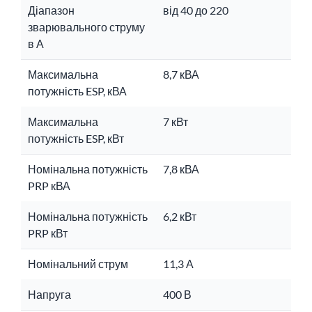
Діапазон
від 40 до 220
зварювального струму
в А
Максимальна
8,7 кВА
потужність ESP, кВА
Максимальна
7 кВт
потужність ESP, кВт
Номінальна потужність
7,8 кВА
PRP кВА
Номінальна потужність
6,2 кВт
PRP кВт
Номінальний струм
11,3 А
Напруга
400 В