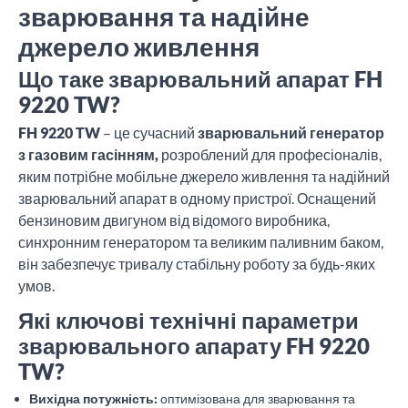
зварювання та надійне
джерело живлення
Що таке зварювальний апарат FH
9220 TW?
FH 9220 TW
– це сучасний
зварювальний генератор
з газовим гасінням,
розроблений для професіоналів,
яким потрібне мобільне джерело живлення та надійний
зварювальний апарат в одному пристрої. Оснащений
бензиновим двигуном від відомого виробника,
синхронним генератором та великим паливним баком,
він забезпечує тривалу стабільну роботу за будь-яких
умов.
Які ключові технічні параметри
зварювального апарату FH 9220
TW?
Вихідна потужність:
оптимізована для зварювання та