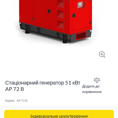
Стаціонарний генератор 51 кВт
Додати до
AP 72 B
порівняння
Індекс:
AP 72 B
Індивідуальне ціноутворення