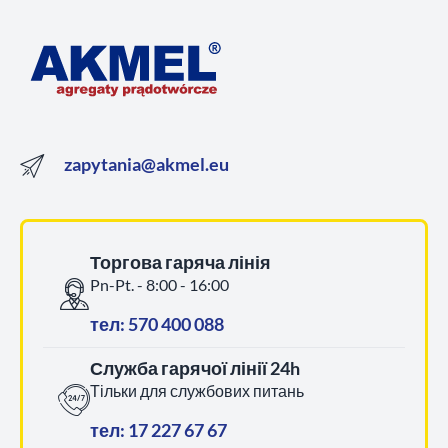
zapytania@akmel.eu
Торгова гаряча лінія
Pn-Pt. - 8:00 - 16:00
тел: 570 400 088
Служба гарячої лінії 24h
Тільки для службових питань
тел: 17 227 67 67