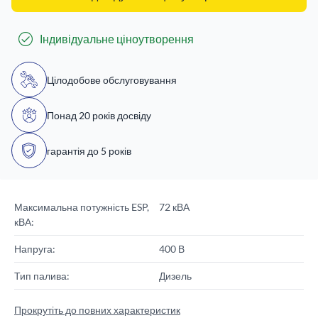
Індивідуальне ціноутворення
Цілодобове обслуговування
Понад 20 років досвіду
гарантія до 5 років
Максимальна потужність ESP,
72 кВА
кВА:
Напруга:
400 В
Тип палива:
Дизель
Прокрутіть до повних характеристик