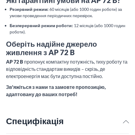
Які гарантійні умови на AP 72 B?
Резервний режим:
60 місяців (або 1000 годин роботи) за
умови проведення періодичних перевірок.
Безперервний режим роботи:
12 місяців (або 1000 годин
роботи).
Оберіть надійне джерело
живлення з AP 72 B
AP 72 B
пропонує компактну потужність, тиху роботу та
відповідність стандартам викидів – скрізь, де
електроенергія має бути доступна постійно.
Зв'яжіться з нами та замовте пропозицію,
адаптовану до ваших потреб!
Специфікація