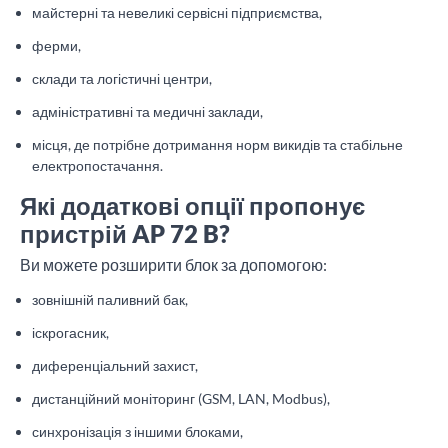
майстерні та невеликі сервісні підприємства,
ферми,
склади та логістичні центри,
адміністративні та медичні заклади,
місця, де потрібне дотримання норм викидів та стабільне
електропостачання.
Які додаткові опції пропонує
пристрій AP 72 B?
Ви можете розширити блок за допомогою:
зовнішній паливний бак,
іскрогасник,
диференціальний захист,
дистанційний моніторинг (GSM, LAN, Modbus),
синхронізація з іншими блоками,