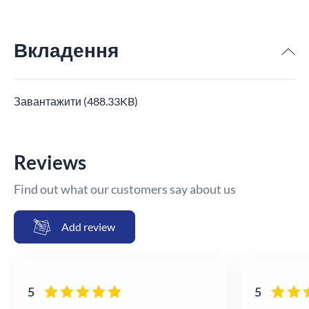
Вкладення
Завантажити (488.33KB)
Reviews
Find out what our customers say about us
Add review
5
5