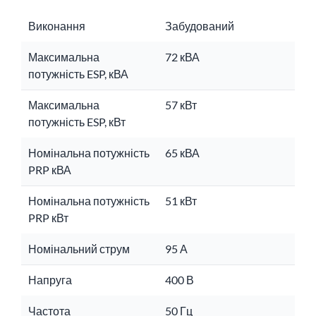
Виконання
Забудований
Максимальна
72 кВА
потужність ESP, кВА
Максимальна
57 кВт
потужність ESP, кВт
Номінальна потужність
65 кВА
PRP кВА
Номінальна потужність
51 кВт
PRP кВт
Номінальний струм
95 А
Напруга
400 В
Частота
50 Гц