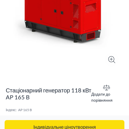
Стаціонарний генератор 118 кВт
Додати до
AP 165 B
порівняння
Індекс:
AP 165 B
Індивідуальне ціноутворення