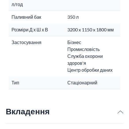
л/год
Паливний бак
350 л
Розміри Д х Ш х В
3200 x 1150 x 1800 мм
Застосування
Бізнес
Промисловість
Служба охорони
здоров'я
Центр обробки даних
Тип
Стаціонарний
Вкладення