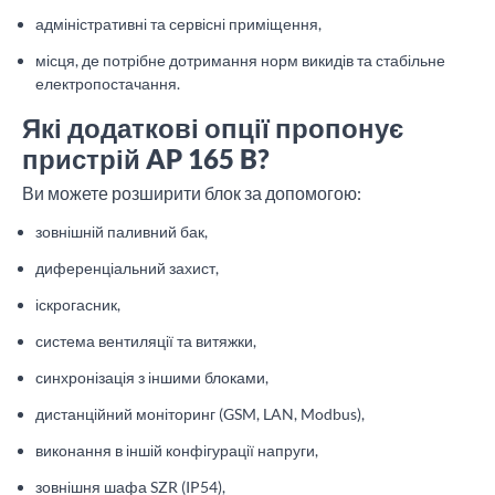
адміністративні та сервісні приміщення,
місця, де потрібне дотримання норм викидів та стабільне
електропостачання.
Які додаткові опції пропонує
пристрій AP 165 B?
Ви можете розширити блок за допомогою:
зовнішній паливний бак,
диференціальний захист,
іскрогасник,
система вентиляції та витяжки,
синхронізація з іншими блоками,
дистанційний моніторинг (GSM, LAN, Modbus),
виконання в іншій конфігурації напруги,
зовнішня шафа SZR (IP54),