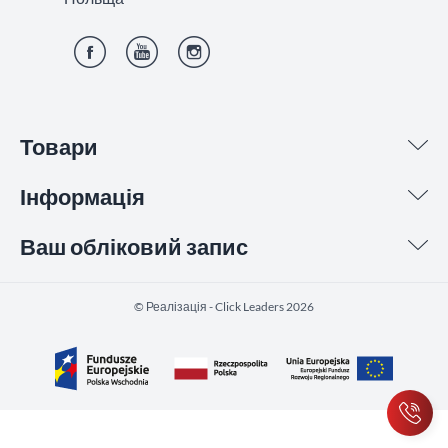
Фейсбук
YouTube
Інстаграм
Товари
Інформація
Ваш обліковий запис
©️ Реалізація - Click Leaders 2026