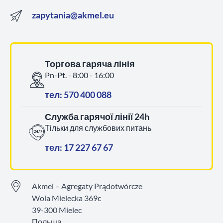
zapytania@akmel.eu
Торгова гаряча лінія
Pn-Pt. - 8:00 - 16:00
тел: 570 400 088
Служба гарячої лінії 24h
Тільки для службових питань
тел: 17 227 67 67
Akmel – Agregaty Prądotwórcze
Wola Mielecka 369c
39-300 Mielec
Польща