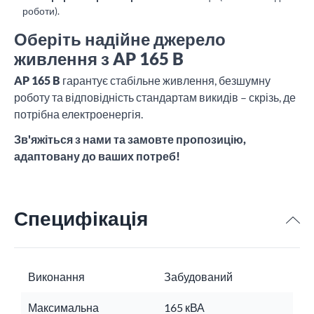
роботи).
Оберіть надійне джерело
живлення з AP 165 B
AP 165 B
гарантує стабільне живлення, безшумну
роботу та відповідність стандартам викидів – скрізь, де
потрібна електроенергія.
Зв'яжіться з нами та замовте пропозицію,
адаптовану до ваших потреб!
Специфікація
Виконання
Забудований
Максимальна
165 кВА