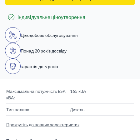
Індивідуальне ціноутворення
Цілодобове обслуговування
Понад 20 років досвіду
гарантія до 5 років
Максимальна потужність ESP,
165 кВА
кВА:
Тип палива:
Дизель
Прокрутіть до повних характеристик